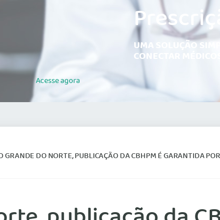
Prescriç
UMA SOLUÇÃO SIMP
CONECTAR MÉDICOS
Acesse
agora
O GRANDE DO NORTE, PUBLICAÇÃO DA CBHPM É GARANTIDA POR 
orte, publicação da C