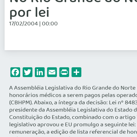
por lei
17/02/2004 | 00:00
Facebook
Twitter
LinkedIn
Email
Print
Share
A Assembléia Legislativa do Rio Grande do Norte 
honorários médicos a serem pagos pelas operador
(CBHPM). Abaixo, a íntegra da decisão: Lei nº 848
presidente da Assembléia Legislativa do Estado do
Constituição do Estado, combinado com o artigo 7
legislativo aprovou e EU promulgo a seguinte lei
remuneração, a edição de lista referencial de h