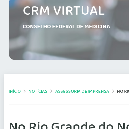
CRM VIRTUAL
CONSELHO FEDERAL DE MEDICINA
INÍCIO
NOTÍCIAS
ASSESSORIA DE IMPRENSA
NO RI
No Rio Grande do N