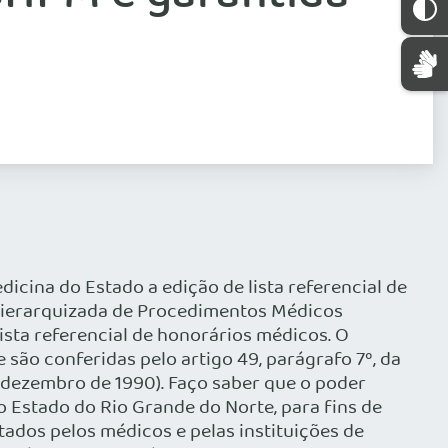
cina do Estado a edição de lista referencial de
 Hierarquizada de Procedimentos Médicos
lista referencial de honorários médicos. O
 são conferidas pelo artigo 49, parágrafo 7º, da
e dezembro de 1990). Faço saber que o poder
o Estado do Rio Grande do Norte, para fins de
ados pelos médicos e pelas instituições de