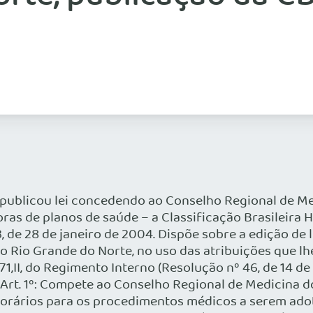
publicou lei concedendo ao Conselho Regional de Medi
as de planos de saúde – a Classificação Brasileira
3, de 28 de janeiro de 2004. Dispõe sobre a edição de 
 Rio Grande do Norte, no uso das atribuições que lhe
1,II, do Regimento Interno (Resolução nº 46, de 14 d
: Art. 1º: Compete ao Conselho Regional de Medicina d
onorários para os procedimentos médicos a serem adot