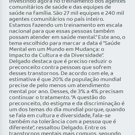
investindo agora no treinamento dos agentes
comunitários de saúde e das equipes de
saúde na família. São 27 mil equipes e 240 mil
agentes comunitários no país inteiro.
Estamos fazendo um treinamento em escala
nacional para que essas pessoas também
possam atender em saúde mental.” Este ano, o
tema escolhido para marcar a data é “Saúde
Mental em um Mundo em Mudança: o
Impacto da Cultura e da Diversidade”.
Delgado destaca que é preciso reduzir o
preconceito contra pessoas que sofrem
desses transtornos. De acordo com ele, a
estimativa é que 20% da população mundial
precise de pelo menos um atendimento
mental por ano. Desses, de 3% a 4% precisam
continuar o tratamento. “A questão do
preconceito, do estigma e da discriminação é
um dos temas do dia mundial porque, quando
se fala em cultura e diversidade, fala-se
também na tolerância com a pessoa que é
diferente”, ressaltou Delgado. Entre os
transtornos mentais mais comuns, segundo