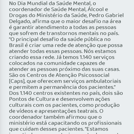
No Dia Mundial da Saúde Mental, o
coordenador de Saúde Mental, Álcool e
Drogas do Ministério da Saúde, Pedro Gabriel
Delgado, afirma que o maior desafio na área
é garantir atendimento a todas as pessoas
que sofrem de transtornos mentais no país.
“O principal desafio da saúde pública no
Brasil é criar uma rede de atenção que possa
atender todas essas pessoas. Nós estamos
criando essa rede. Já temos 1.140 serviços
colocados na comunidade capazes de
atender as pessoas próximo das suas casas.
São os Centros de Atenção Psicossocial
[Caps], que oferecem serviços ambulatoriais
e permitem a permanência dos pacientes.”
Dos 1.140 centros existentes no país, dois são
Pontos de Cultura e desenvolvem ações
culturais com os pacientes, como produção
de vídeos e apresentações teatrais. O
coordenador também afirmou que o
ministério está capacitando os profissionais
que cuidam desses pacientes. “Estamos