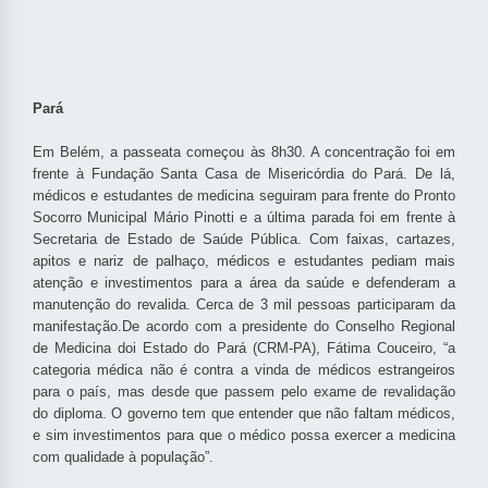
Pará
Em Belém, a passeata começou às 8h30. A concentração foi em
frente à Fundação Santa Casa de Misericórdia do Pará. De lá,
médicos e estudantes de medicina seguiram para frente do Pronto
Socorro Municipal Mário Pinotti e a última parada foi em frente à
Secretaria de Estado de Saúde Pública. Com faixas, cartazes,
apitos e nariz de palhaço, médicos e estudantes pediam mais
atenção e investimentos para a área da saúde e defenderam a
manutenção do revalida. Cerca de 3 mil pessoas participaram da
manifestação.De acordo com a presidente do Conselho Regional
de Medicina doi Estado do Pará (CRM-PA), Fátima Couceiro, “a
categoria médica não é contra a vinda de médicos estrangeiros
para o país, mas desde que passem pelo exame de revalidação
do diploma. O governo tem que entender que não faltam médicos,
e sim investimentos para que o médico possa exercer a medicina
com qualidade à população”.