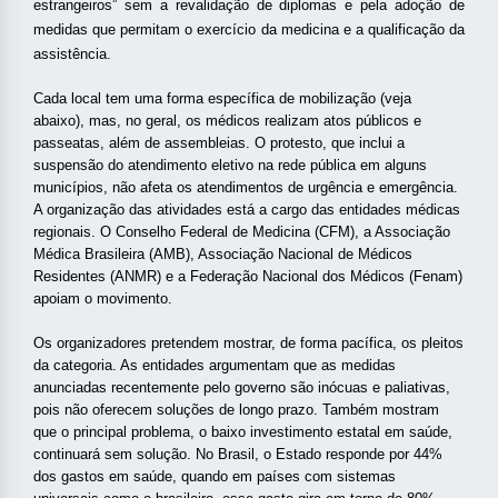
estrangeiros” sem a revalidação de diplomas e pela adoção de
medidas que permitam o exercício da medicina e a qualificação da
assistência.
Cada local tem uma forma específica de mobilização (veja
abaixo), mas, no geral, os médicos realizam atos públicos e
passeatas, além de assembleias. O protesto, que inclui a
suspensão do atendimento eletivo na rede pública em alguns
municípios, não afeta os atendimentos de urgência e emergência.
A organização das atividades está a cargo das entidades médicas
regionais. O Conselho Federal de Medicina (CFM), a Associação
Médica Brasileira (AMB), Associação Nacional de Médicos
Residentes (ANMR) e a Federação Nacional dos Médicos (Fenam)
apoiam o movimento.
Os organizadores pretendem mostrar, de forma pacífica, os pleitos
da categoria. As entidades argumentam que as medidas
anunciadas recentemente pelo governo são inócuas e paliativas,
pois não oferecem soluções de longo prazo. Também mostram
que o principal problema, o baixo investimento estatal em saúde,
continuará sem solução. No Brasil, o Estado responde por 44%
dos gastos em saúde, quando em países com sistemas