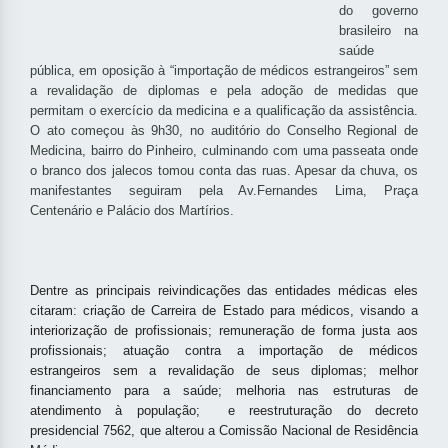
do governo
brasileiro na
saúde
pública, em oposição à “importação de médicos estrangeiros” sem
a revalidação de diplomas e pela adoção de medidas que
permitam o exercício da medicina e a qualificação da assistência.
O ato começou às 9h30, no auditório do Conselho Regional de
Medicina, bairro do Pinheiro, culminando com uma passeata onde
o branco dos jalecos tomou conta das ruas. Apesar da chuva, os
manifestantes seguiram pela Av.Fernandes Lima, Praça
Centenário e Palácio dos Martírios.
Dentre as principais reivindicações das entidades médicas eles
citaram: criação de Carreira de Estado para médicos, visando a
interiorização de profissionais; remuneração de forma justa aos
profissionais; atuação contra a importação de médicos
estrangeiros sem a revalidação de seus diplomas; melhor
financiamento para a saúde; melhoria nas estruturas de
atendimento à população; e reestruturação do decreto
presidencial 7562, que alterou a Comissão Nacional de Residência