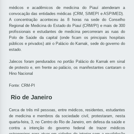
médicos e acadêmicos de medicina do Piauí atenderam a
convocação das entidades médicas (CRM, SIMEPI e ASPIMED).
A concentração aconteceu às 8 horas na sede do Conselho
Regional de Medicina do Estado do Piauí (CRM/PI) e mais de 300
profissionais e estudantes de medicina percorreram as ruas do
Polo de Saúde da capital (onde ficam os principais hospitais
públicos e privados) até o Palácio do Karnak, sede do governo do
estado.
Jalecos foram pendurados no portão Palácio do Karnak em sinal
de protesto e, em frente ao palácio, os manifestantes cantaram o
Hino Nacional
Fonte: CRM-PI
Rio de Janeiro
Cerca de três mil pessoas, entre médicos, residentes, estudantes
de medicina e membros da sociedade civil, protestaram, nesta
quarta-feira, 3, no Centro do Rio de Janeiro, em defesa da saúde e
contra a intenção do governo federal de trazer médicos
estrangeiros para atuar em cidades do interior sem a revalidação