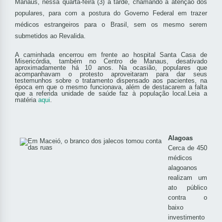
Manaus, nessa quarta-feira (3) à tarde, chamando a atenção dos
populares, para com a postura do Governo Federal em trazer
médicos estrangeiros para o Brasil, sem os mesmo serem
submetidos ao Revalida.
A caminhada encerrou em frente ao hospital Santa Casa de
Misericórdia, também no Centro de Manaus, desativado
aproximadamente há 10 anos. Na ocasião, populares que
acompanhavam o protesto aproveitaram para dar seus
testemunhos sobre o tratamento dispensado aos pacientes, na
época em que o mesmo funcionava, além de destacarem a falta
que a referida unidade de saúde faz à população local.
Leia a
matéria
aqui
.
Alagoas
Cerca de 450
médicos
alagoanos
realizam um
ato público
contra o
baixo
investimento