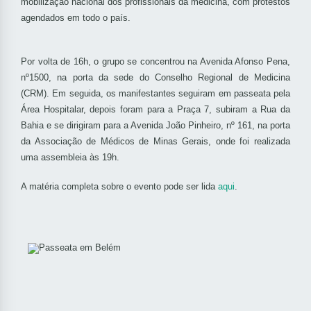
mobilização nacional dos profissionais da medicina, com protestos
agendados em todo o país.
Por volta de 16h, o grupo se concentrou na Avenida Afonso Pena,
nº1500, na porta da sede do Conselho Regional de Medicina
(CRM). Em seguida, os manifestantes seguiram em passeata pela
Área Hospitalar, depois foram para a Praça 7, subiram a Rua da
Bahia e se dirigiram para a Avenida João Pinheiro, nº 161, na porta
da Associação de Médicos de Minas Gerais, onde foi realizada
uma assembleia às 19h.
A matéria completa sobre o evento pode ser lida
aqui
.