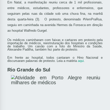
Em Natal, a manifestação reuniu cerca de 1 mil profissionais,
entre médicos, estudantes, professores e enfermeiros, que
seguiram
pelas ruas da cidade
sob uma chuva fina, na manhã
desta quarta-feira (3).
O protesto, denominado #VemPraRua,
seguiu em caminhada na avenida Hermes da Fonseca em direção
ao hospital Walfredo Gurgel.
Os médicos caminharam com faixas e cartazes em protesto pela
importação de médicos, reestruturação dos hospitais e condições
de trabalho. Um caixão com a foto do Ministro da Saúde,
Alexandre Padilha, também fez parte do protesto.
Em frente ao hospital, todos cantaram o Hino Nacional e
discursaram palavras de protesto.
Leia a matéria
aqui
.
Rio Grande do Sul