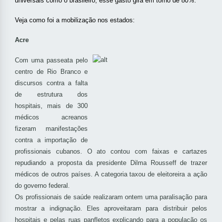
universais como o brasileiro, esse gasto gira em torno de 80%.
Veja como foi a mobilização nos estados:
Acre
Com uma passeata pelo
centro de Rio Branco e
discursos contra a falta
de estrutura dos
hospitais, mais de 300
médicos acreanos
fizeram manifestações
contra a importação de
profissionais cubanos. O ato contou com faixas e cartazes
repudiando a proposta da presidente Dilma Rousseff de trazer
médicos de outros países. A categoria taxou de eleitoreira a ação
do governo federal.
Os profissionais de saúde realizaram ontem uma paralisação para
mostrar a indignação. Eles aproveitaram para distribuir pelos
hospitais e pelas ruas panfletos explicando para a população os