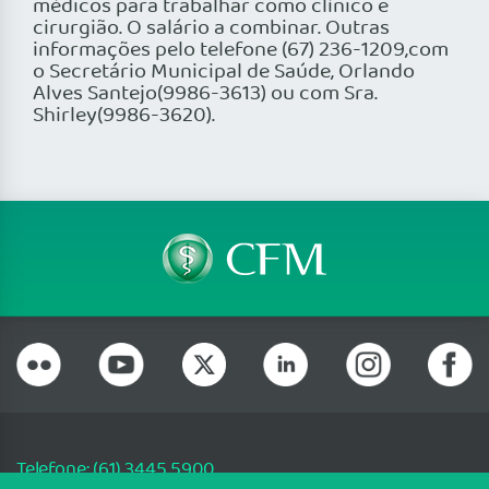
médicos para trabalhar como clínico e
cirurgião. O salário a combinar. Outras
informações pelo telefone (67) 236-1209,com
o Secretário Municipal de Saúde, Orlando
Alves Santejo(9986-3613) ou com Sra.
Shirley(9986-3620).
Telefone: (61) 3445 5900