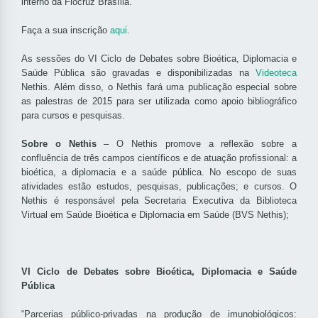
interno da Fiocruz Brasília.
Faça a sua inscrição
aqui
.
As sessões do VI Ciclo de Debates sobre Bioética, Diplomacia e
Saúde Pública são gravadas e disponibilizadas na
Videoteca
Nethis. Além disso, o Nethis fará uma publicação especial sobre
as palestras de 2015 para ser utilizada como apoio bibliográfico
para cursos e pesquisas.
Sobre o Nethis
– O Nethis promove a reflexão sobre a
confluência de três campos científicos e de atuação profissional: a
bioética, a diplomacia e a saúde pública. No escopo de suas
atividades estão estudos, pesquisas, publicações; e cursos. O
Nethis é responsável pela Secretaria Executiva da Biblioteca
Virtual em Saúde Bioética e Diplomacia em Saúde (BVS Nethis);
VI Ciclo de Debates sobre Bioética, Diplomacia e Saúde
Pública
“Parcerias público-privadas na produção de imunobiológicos: