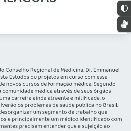
 do Conselho Regional de Medicina, Dr. Emmanuel
asta Estudos ou projetos em curso com essa
 de novos cursos de formação médica. Segundo
a a comunidade médica através de seus órgãos
ma carreira ainda atraente e mitificada, o
lverão os problemas de saúde publica no Brasil.
a desorganizar um segmento de trabalho que
dos e principalmente um médico identificado com
ernantes precisam entender que a sujeição ao