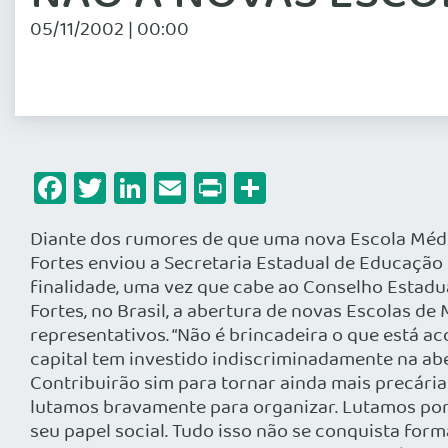
05/11/2002 | 00:00
Facebook
Twitter
LinkedIn
Email
Print
Share
Diante dos rumores de que uma nova Escola Médic
Fortes enviou a Secretaria Estadual de Educação
finalidade, uma vez que cabe ao Conselho Estad
Fortes, no Brasil, a abertura de novas Escolas d
representativos. “Não é brincadeira o que está a
capital tem investido indiscriminadamente na ab
Contribuirão sim para tornar ainda mais precári
lutamos bravamente para organizar. Lutamos por
seu papel social. Tudo isso não se conquista for