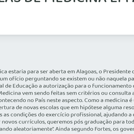
a estaria para ser aberta em Alagoas, o Presidente
 um ofício perguntando se existem ou não naquela p
ual de Educação a autorização para o funcionamento
e Medicina vem sendo feitas sem critérios ou consult
contecendo no País neste aspecto. Como a medicina é u
ertura de novas escolas que em hipótese alguma reso
as as condições do exercício profissional, ajudando 
 novos currículos, queremos pós graduação para to
mando aleatoriamente”. Ainda segundo Fortes, os gov