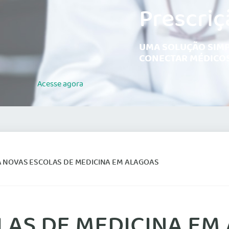
Prescriç
UMA SOLUÇÃO SIMP
CONECTAR MÉDICOS
Acesse
agora
A NOVAS ESCOLAS DE MEDICINA EM ALAGOAS
LAS DE MEDICINA EM