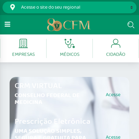
EMPRESAS
MÉDICOS
CIDADÃO
CRM VIRTUAL
CONSELHO FEDERAL DE
Acesse
MEDICINA
Prescrição Eletrônica
UMA SOLUÇÃO SIMPLES,
SEGURA E GRATUITA PARA
Acesse