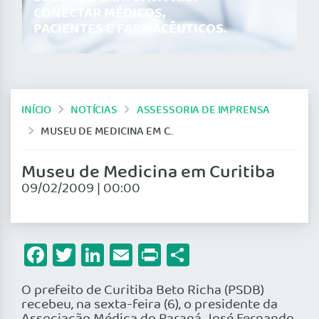
CONECTAR MÉDICOS,
PACIENTES E FARMACÊUTICOS.
INÍCIO
NOTÍCIAS
ASSESSORIA DE IMPRENSA
MUSEU DE MEDICINA EM CURITIBA
Museu de Medicina em Curitiba
09/02/2009 | 00:00
Facebook
Twitter
LinkedIn
Email
Print
Share
O prefeito de Curitiba Beto Richa (PSDB)
recebeu, na sexta-feira (6), o presidente da