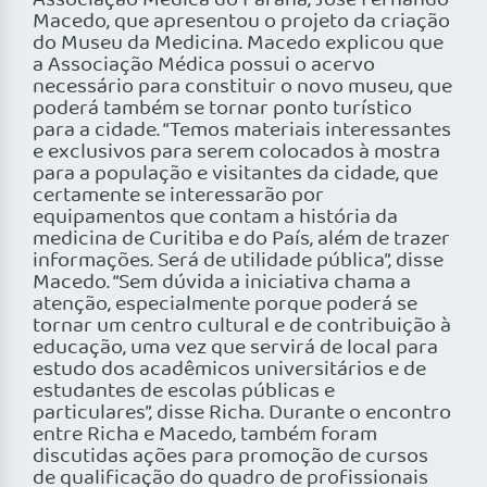
Associação Médica do Paraná, José Fernando
Macedo, que apresentou o projeto da criação
do Museu da Medicina. Macedo explicou que
a Associação Médica possui o acervo
necessário para constituir o novo museu, que
poderá também se tornar ponto turístico
para a cidade. “Temos materiais interessantes
e exclusivos para serem colocados à mostra
para a população e visitantes da cidade, que
certamente se interessarão por
equipamentos que contam a história da
medicina de Curitiba e do País, além de trazer
informações. Será de utilidade pública”, disse
Macedo. “Sem dúvida a iniciativa chama a
atenção, especialmente porque poderá se
tornar um centro cultural e de contribuição à
educação, uma vez que servirá de local para
estudo dos acadêmicos universitários e de
estudantes de escolas públicas e
particulares”, disse Richa. Durante o encontro
entre Richa e Macedo, também foram
discutidas ações para promoção de cursos
de qualificação do quadro de profissionais