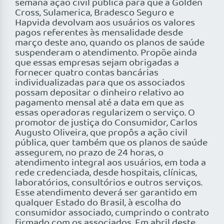
semana ação civil pública para que a Golden
Cross, Sulamerica, Bradesco Seguro e
Hapvida devolvam aos usuários os valores
pagos referentes às mensalidade desde
março deste ano, quando os planos de saúde
suspenderam o atendimento. Propõe ainda
que essas empresas sejam obrigadas a
fornecer quatro contas bancárias
individualizadas para que os associados
possam depositar o dinheiro relativo ao
pagamento mensal até a data em que as
essas operadoras regularizem o serviço. O
promotor de justiça do Consumidor, Carlos
Augusto Oliveira, que propôs a ação civil
pública, quer também que os planos de saúde
assegurem, no prazo de 24 horas, o
atendimento integral aos usuários, em toda a
rede credenciada, desde hospitais, clínicas,
laboratórios, consultórios e outros serviços.
Esse atendimento deverá ser garantido em
qualquer Estado do Brasil, à escolha do
consumidor associado, cumprindo o contrato
firmado com os associados. Em abril deste