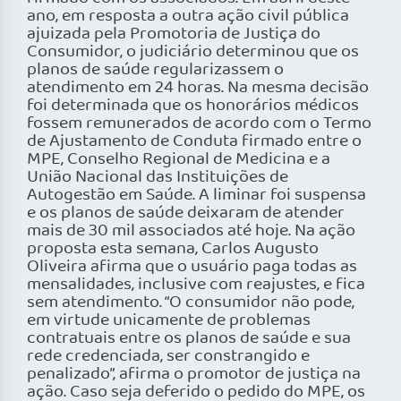
ano, em resposta a outra ação civil pública
ajuizada pela Promotoria de Justiça do
Consumidor, o judiciário determinou que os
planos de saúde regularizassem o
atendimento em 24 horas. Na mesma decisão
foi determinada que os honorários médicos
fossem remunerados de acordo com o Termo
de Ajustamento de Conduta firmado entre o
MPE, Conselho Regional de Medicina e a
União Nacional das Instituições de
Autogestão em Saúde. A liminar foi suspensa
e os planos de saúde deixaram de atender
mais de 30 mil associados até hoje. Na ação
proposta esta semana, Carlos Augusto
Oliveira afirma que o usuário paga todas as
mensalidades, inclusive com reajustes, e fica
sem atendimento. “O consumidor não pode,
em virtude unicamente de problemas
contratuais entre os planos de saúde e sua
rede credenciada, ser constrangido e
penalizado”, afirma o promotor de justiça na
ação. Caso seja deferido o pedido do MPE, os