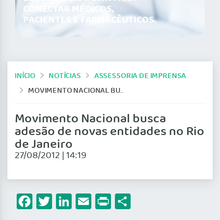
CONECTAR MÉDICOS,
PACIENTES E FARMACÊUTICOS.
INÍCIO
NOTÍCIAS
ASSESSORIA DE IMPRENSA
MOVIMENTO NACIONAL BUSCA ADESÃO DE NOVAS ENTIDADES NO RIO DE JANEIRO
Movimento Nacional busca
adesão de novas entidades no Rio
de Janeiro
27/08/2012 | 14:19
Facebook
Twitter
LinkedIn
Email
Print
Share