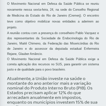
O Movimento Nacional em Defesa da Saúde Pública se reuniu
novamente nessa sexta-feira, 24, na sede do Conselho Regional
de Medicina do Estado do Rio de Janeiro (Cremerj). O encontro
teve como objetivo mobilizar novas entidades a aderirem ao
projeto.
A reunião contou com a presença do conselheiro Pablo Vazquez e
dos representantes da Sociedade de Endocrinologia do Rio de
Janeiro, Maitê Chimeno, da Federação das Misericórdias do Rio
de Janeiro e do assessor da deputada estadual Enfermeira
Rejane, Glauber Amâncio.
O Movimento Nacional em Defesa da Saúde Pública exige a
correta aplicação dos recursos no SUS, para garantir um sistema
justo e de qualidade para o povo brasileiro.
Atualmente, a União investe na saúde o
montante do ano anterior mais a variação
nominal do Produto Interno Bruto (PIB). Os
Estados precisam aplicar 12% do que
arrecadam anualmente em impostos,
enquanto os municípios investem 15% de sua