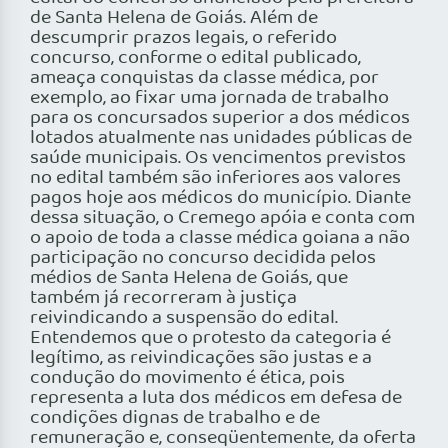
de Santa Helena de Goiás. Além de
descumprir prazos legais, o referido
concurso, conforme o edital publicado,
ameaça conquistas da classe médica, por
exemplo, ao fixar uma jornada de trabalho
para os concursados superior a dos médicos
lotados atualmente nas unidades públicas de
saúde municipais. Os vencimentos previstos
no edital também são inferiores aos valores
pagos hoje aos médicos do município. Diante
dessa situação, o Cremego apóia e conta com
o apoio de toda a classe médica goiana a não
participação no concurso decidida pelos
médios de Santa Helena de Goiás, que
também já recorreram à justiça
reivindicando a suspensão do edital.
Entendemos que o protesto da categoria é
legítimo, as reivindicações são justas e a
condução do movimento é ética, pois
representa a luta dos médicos em defesa de
condições dignas de trabalho e de
remuneração e, conseqüentemente, da oferta