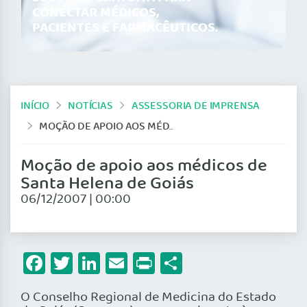
CONECTAR MÉDICOS,
PACIENTES E FARMACÊUTICOS.
INÍCIO
NOTÍCIAS
ASSESSORIA DE IMPRENSA
MOÇÃO DE APOIO AOS MÉDICOS DE SANTA HELENA DE GOIÁS
Moção de apoio aos médicos de
Santa Helena de Goiás
06/12/2007 | 00:00
Facebook
Twitter
LinkedIn
Email
Print
Share
O Conselho Regional de Medicina do Estado