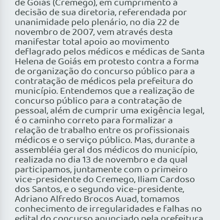
de Goiás (Cremego), em cumprimento à
decisão de sua diretoria, referendada por
unanimidade pelo plenário, no dia 22 de
novembro de 2007, vem através desta
manifestar total apoio ao movimento
deflagrado pelos médicos e médicas de Santa
Helena de Goiás em protesto contra a forma
de organização do concurso público para a
contratação de médicos pela prefeitura do
município. Entendemos que a realização de
concurso público para a contratação de
pessoal, além de cumprir uma exigência legal,
é o caminho correto para formalizar a
relação de trabalho entre os profissionais
médicos e o serviço público. Mas, durante a
assembléia geral dos médicos do município,
realizada no dia 13 de novembro e da qual
participamos, juntamente com o primeiro
vice-presidente do Cremego, Iliam Cardoso
dos Santos, e o segundo vice-presidente,
Adriano Alfredo Brocos Auad, tomamos
conhecimento de irregularidades e falhas no
edital do concurso anunciado pela prefeitura