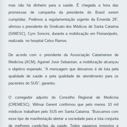
mas não há dinheiro para a saúde. É chegada a hora das
promessas de campanha da presidente do Brasil serem
cumpridas. Pedimos a regulamentação urgente da Emenda 29”,
afirmou o presidente do Sindicato dos Médicos de Santa Catarina
(SIMESC), Cyro Soncini, durante a mobilização em Florianópolis,
realizada no hospital Celso Ramos.
De acordo com o presidente da Associação Catarinense de
Medicina (ACM), Aguinel José Sebastian, a mobilização alcançou
o objetivo esperado. “A mensagem que deixamos é de luta pela
qualidade de saúde e pela qualidade de atendimento para os
pacientes do SUS”, garantiu.
O corregedor adjunto do Conselho Regional de Medicina
(CREMESC), Wilmar Gerent confirmou que pelo menos 10 mil
médicos trabalham pelo SUS em Santa Catarina. “Buscamos com
esse tipo de manifestação alertar a sociedade para a luta conjunta
de melhores condições da saúde. Todos pagamos impostos e