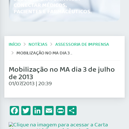
CONECTAR MÉDICOS,
PACIENTES E FARMACÊUTICOS.
INÍCIO
NOTÍCIAS
ASSESSORIA DE IMPRENSA
MOBILIZAÇÃO NO MA DIA 3 DE JULHO DE 2013
Mobilização no MA dia 3 de julho
de 2013
01/07/2013 | 20:39
Facebook
Twitter
LinkedIn
Email
Print
Share