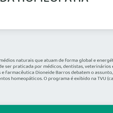
édios naturais que atuam de forma global e energét
ser praticada por médicos, dentistas, veterinários 
 e farmacêutica Dioneide Barros debatem o assunto
os homeopáticos. O programa é exibido na TVU (canal 