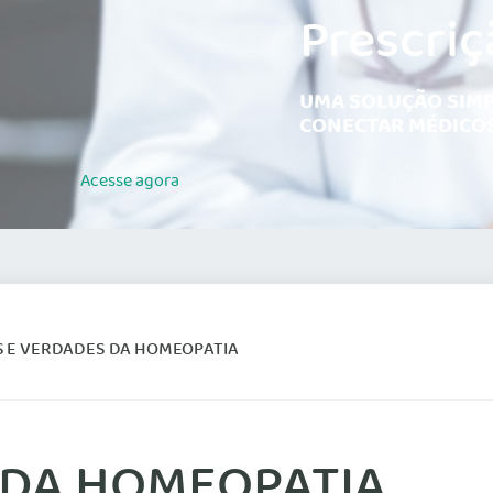
Prescriç
UMA SOLUÇÃO SIMP
CONECTAR MÉDICOS
Acesse
agora
S E VERDADES DA HOMEOPATIA
 DA HOMEOPATIA