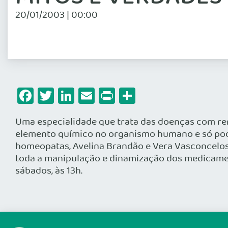
20/01/2003 | 00:00
Facebook
Twitter
LinkedIn
Email
Print
Share
Uma especialidade que trata das doenças com rem
elemento químico no organismo humano e só pode 
homeopatas, Avelina Brandão e Vera Vasconcelos
toda a manipulação e dinamização dos medicament
sábados, às 13h.