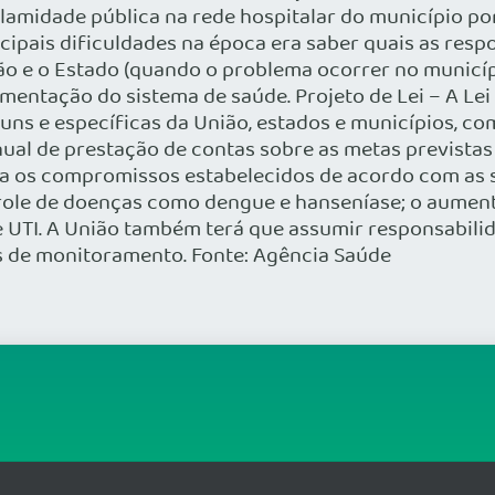
alamidade pública na rede hospitalar do município p
ipais dificuldades na época era saber quais as resp
ião e o Estado (quando o problema ocorrer no municíp
mentação do sistema de saúde. Projeto de Lei – A Le
muns e específicas da União, estados e municípios, c
anual de prestação de contas sobre as metas prevista
a os compromissos estabelecidos de acordo com as s
trole de doenças como dengue e hanseníase; o aumen
de UTI. A União também terá que assumir responsabili
 de monitoramento. Fonte: Agência Saúde