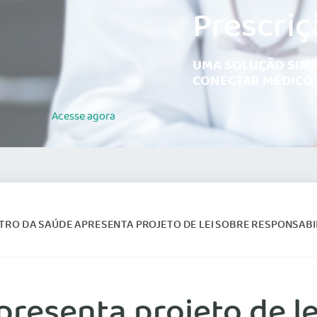
Prescriç
UMA SOLUÇÃO SIMP
CONECTAR MÉDICOS
Acesse
agora
TRO DA SAÚDE APRESENTA PROJETO DE LEI SOBRE RESPONSABI
presenta projeto de le