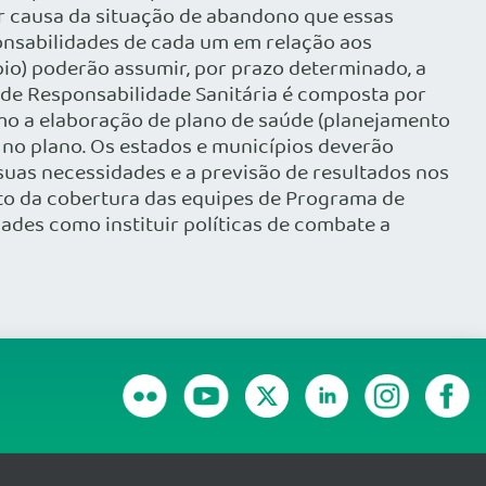
or causa da situação de abandono que essas
onsabilidades de cada um em relação aos
io) poderão assumir, por prazo determinado, a
i de Responsabilidade Sanitária é composta por
omo a elaboração de plano de saúde (planejamento
s no plano. Os estados e municípios deverão
uas necessidades e a previsão de resultados nos
to da cobertura das equipes de Programa de
dades como instituir políticas de combate a