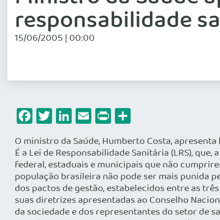
responsabilidade sa
15/06/2005 | 00:00
Facebook
Twitter
LinkedIn
Email
Print
Share
O ministro da Saúde, Humberto Costa, apresenta 
É a Lei de Responsabilidade Sanitária (LRS), que,
federal, estaduais e municipais que não cumprir
população brasileira não pode ser mais punida pel
dos pactos de gestão, estabelecidos entre as três 
suas diretrizes apresentadas ao Conselho Nacion
da sociedade e dos representantes do setor de s