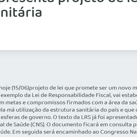
nitária
hoje (15/06)projeto de lei que promete ser um novo m
 a exemplo da Lei de Responsabilidade Fiscal, vai est
em metas e compromissos firmados com a área da saúd
a má utilização da estrutura sanitária do país e que o
esferas de governo. O texto da LRS já foi apresentado
al de Saúde (CNS). O documento ficará em consulta p
aúde. Em seguida será encaminhado ao Congresso Naci