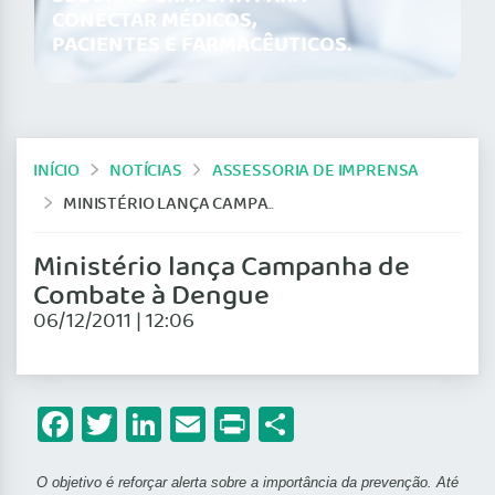
CONECTAR MÉDICOS,
PACIENTES E FARMACÊUTICOS.
INÍCIO
NOTÍCIAS
ASSESSORIA DE IMPRENSA
MINISTÉRIO LANÇA CAMPANHA DE COMBATE À DENGUE
Ministério lança Campanha de
Combate à Dengue
06/12/2011 | 12:06
Facebook
Twitter
LinkedIn
Email
Print
Share
O objetivo é reforçar alerta sobre a importância da prevenção. Até