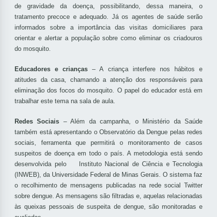
de gravidade da doença, possibilitando, dessa maneira, o
tratamento precoce e adequado. Já os agentes de saúde serão
informados sobre a importância das visitas domiciliares para
orientar e alertar a população sobre como eliminar os criadouros
do mosquito.
Educadores e crianças
– A criança interfere nos hábitos e
atitudes da casa, chamando a atenção dos responsáveis para
eliminação dos focos do mosquito. O papel do educador está em
trabalhar este tema na sala de aula.
Redes Sociais
– Além da campanha, o Ministério da Saúde
também está apresentando o Observatório da Dengue pelas redes
sociais, ferramenta que permitirá o monitoramento de casos
suspeitos de doença em todo o país. A metodologia está sendo
desenvolvida pelo Instituto Nacional de Ciência e Tecnologia
(INWEB), da Universidade Federal de Minas Gerais. O sistema faz
o recolhimento de mensagens publicadas na rede social Twitter
sobre dengue. As mensagens são filtradas e, aquelas relacionadas
às queixas pessoais de suspeita de dengue, são monitoradas e