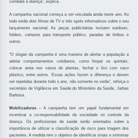
combate à doença”, explica.
A campanha nacional começa a ser veiculada ainda neste ano. Ao
todo serão dois filmes de TV e três spots informativos sobre o seu
lançamento nacional. As peças publicitárias incluem outdoors,
folders, cartazes para transporte público, paradas de ônibus e
outros.
“O slogan da campanha é uma maneira de alertar a população a
adotar comportamentos cotidianos, como limpar os quintais,
colocar areia nos vasos de plantas, fechar o lixo com saco
plástico, entre outros. Essas ações fazem a diferença e devem
ser repetidas durante todo o ano, não somente no verão”, reforça o
secretário de Vigilância em Saúde do Ministério da Saúde, Jarbas
Barbosa.
Mobilizadores
– A campanha tem um papel fundamental em
incentivar a co-responsabilidade da sociedade no controle da
doença. Os profissionais de saúde serão orientados sobre a
importância de utilizar a classificação de risco para triagem dos
pacientes. A medida tem o objetivo de identificar sinais e sintomas