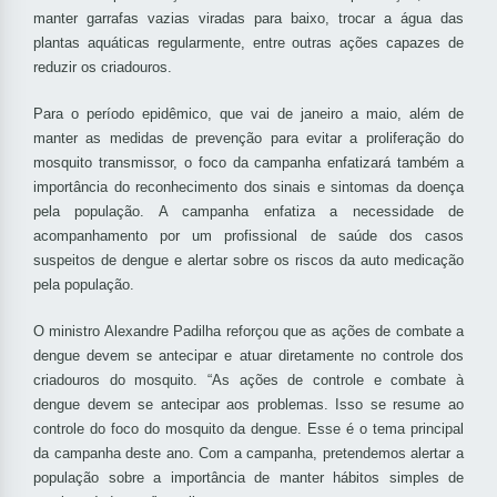
manter garrafas vazias viradas para baixo, trocar a água das
plantas aquáticas regularmente, entre outras ações capazes de
reduzir os criadouros.
Para o período epidêmico, que vai de janeiro a maio, além de
manter as medidas de prevenção para evitar a proliferação do
mosquito transmissor, o foco da campanha enfatizará também a
importância do reconhecimento dos sinais e sintomas da doença
pela população. A campanha enfatiza a necessidade de
acompanhamento por um profissional de saúde dos casos
suspeitos de dengue e alertar sobre os riscos da auto medicação
pela população.
O ministro Alexandre Padilha reforçou que as ações de combate a
dengue devem se antecipar e atuar diretamente no controle dos
criadouros do mosquito. “As ações de controle e combate à
dengue devem se antecipar aos problemas. Isso se resume ao
controle do foco do mosquito da dengue. Esse é o tema principal
da campanha deste ano. Com a campanha, pretendemos alertar a
população sobre a importância de manter hábitos simples de