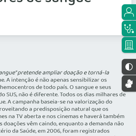
angue” pretende ampliar doação e torná-la
. A intenção é não apenas sensibilizar os
 hemocentros de todo país. O sangue e seus
SUS, não é diferente. Todos os dias milhares de
ue. A campanha baseia-se na valorização do
roveitando a predisposição natural que os
ilmes na TV aberta e nos cinemas e haverá também
s, as doações vêm caindo, enquanto a demanda não
rio da Saúde, em 2006, foram registrados