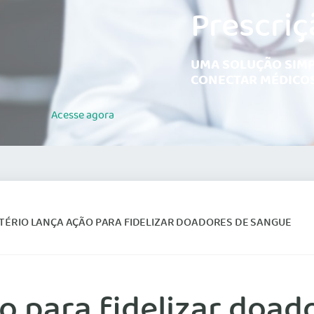
Prescriç
UMA SOLUÇÃO SIMP
CONECTAR MÉDICOS
Acesse
agora
TÉRIO LANÇA AÇÃO PARA FIDELIZAR DOADORES DE SANGUE
ão para fidelizar doa