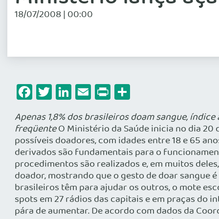
18/07/2008 | 00:00
Facebook
Twitter
LinkedIn
Email
Print
Share
Apenas 1,8% dos brasileiros doam sangue, índice
freqüente
O Ministério da Saúde inicia no dia 2
possíveis doadores, com idades entre 18 e 65 an
derivados são fundamentais para o funcionamento
procedimentos são realizados e, em muitos deles
doador, mostrando que o gesto de doar sangue é 
brasileiros têm para ajudar os outros, o mote es
spots em 27 rádios das capitais e em praças do i
pára de aumentar. De acordo com dados da Coor