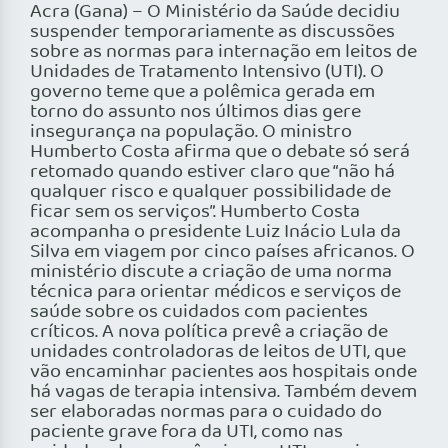
Acra (Gana) – O Ministério da Saúde decidiu
suspender temporariamente as discussões
sobre as normas para internação em leitos de
Unidades de Tratamento Intensivo (UTI). O
governo teme que a polêmica gerada em
torno do assunto nos últimos dias gere
insegurança na população. O ministro
Humberto Costa afirma que o debate só será
retomado quando estiver claro que “não há
qualquer risco e qualquer possibilidade de
ficar sem os serviços”. Humberto Costa
acompanha o presidente Luiz Inácio Lula da
Silva em viagem por cinco países africanos. O
ministério discute a criação de uma norma
técnica para orientar médicos e serviços de
saúde sobre os cuidados com pacientes
críticos. A nova política prevê a criação de
unidades controladoras de leitos de UTI, que
vão encaminhar pacientes aos hospitais onde
há vagas de terapia intensiva. Também devem
ser elaboradas normas para o cuidado do
paciente grave fora da UTI, como nas