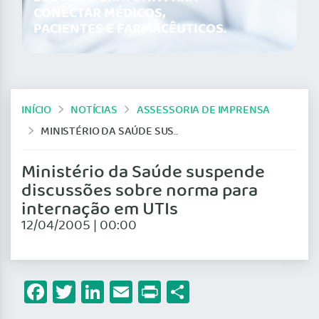
CONECTAR MÉDICOS,
PACIENTES E FARMACÊUTICOS.
INÍCIO
NOTÍCIAS
ASSESSORIA DE IMPRENSA
MINISTÉRIO DA SAÚDE SUSPENDE DISCUSSÕES SOBRE NORMA PARA INTERNAÇÃO EM UTIS
Ministério da Saúde suspende
discussões sobre norma para
internação em UTIs
12/04/2005 | 00:00
Facebook
Twitter
LinkedIn
Email
Print
Share