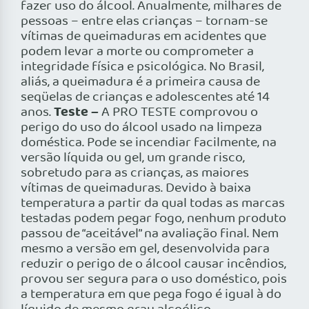
fazer uso do álcool. Anualmente, milhares de
pessoas – entre elas crianças – tornam-se
vítimas de queimaduras em acidentes que
podem levar a morte ou comprometer a
integridade física e psicológica. No Brasil,
aliás, a queimadura é a primeira causa de
seqüelas de crianças e adolescentes até 14
Teste –
anos.
A PRO TESTE comprovou o
perigo do uso do álcool usado na limpeza
doméstica. Pode se incendiar facilmente, na
versão líquida ou gel, um grande risco,
sobretudo para as crianças, as maiores
vítimas de queimaduras. Devido à baixa
temperatura a partir da qual todas as marcas
testadas podem pegar fogo, nenhum produto
passou de “aceitável” na avaliação final. Nem
mesmo a versão em gel, desenvolvida para
reduzir o perigo de o álcool causar incêndios,
provou ser segura para o uso doméstico, pois
a temperatura em que pega fogo é igual à do