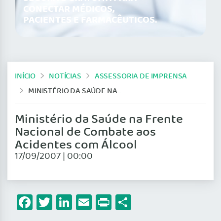
CONECTAR MÉDICOS,
PACIENTES E FARMACÊUTICOS.
INÍCIO
NOTÍCIAS
ASSESSORIA DE IMPRENSA
MINISTÉRIO DA SAÚDE NA FRENTE NACIONAL DE COMBATE AOS ACIDENTES COM ÁLCOOL
Ministério da Saúde na Frente
Nacional de Combate aos
Acidentes com Álcool
17/09/2007 | 00:00
Facebook
Twitter
LinkedIn
Email
Print
Share