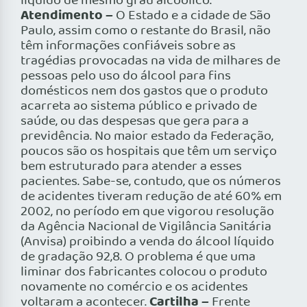
líquido de mesmo grau alcoólico.
Atendimento –
O Estado e a cidade de São
Paulo, assim como o restante do Brasil, não
têm informações confiáveis sobre as
tragédias provocadas na vida de milhares de
pessoas pelo uso do álcool para fins
domésticos nem dos gastos que o produto
acarreta ao sistema público e privado de
saúde, ou das despesas que gera para a
previdência. No maior estado da Federação,
poucos são os hospitais que têm um serviço
bem estruturado para atender a esses
pacientes. Sabe-se, contudo, que os números
de acidentes tiveram redução de até 60% em
2002, no período em que vigorou resolução
da Agência Nacional de Vigilância Sanitária
(Anvisa) proibindo a venda do álcool líquido
de gradação 92,8. O problema é que uma
liminar dos fabricantes colocou o produto
novamente no comércio e os acidentes
Cartilha –
voltaram a acontecer.
Frente