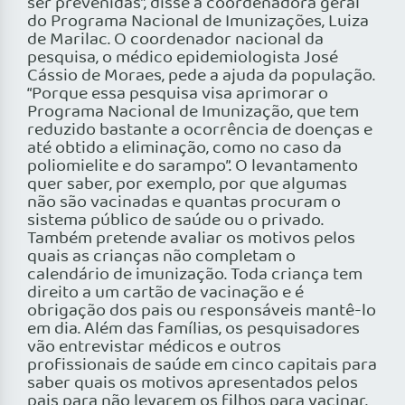
ser prevenidas”, disse a coordenadora geral
do Programa Nacional de Imunizações, Luiza
de Marilac. O coordenador nacional da
pesquisa, o médico epidemiologista José
Cássio de Moraes, pede a ajuda da população.
“Porque essa pesquisa visa aprimorar o
Programa Nacional de Imunização, que tem
reduzido bastante a ocorrência de doenças e
até obtido a eliminação, como no caso da
poliomielite e do sarampo”. O levantamento
quer saber, por exemplo, por que algumas
não são vacinadas e quantas procuram o
sistema público de saúde ou o privado.
Também pretende avaliar os motivos pelos
quais as crianças não completam o
calendário de imunização. Toda criança tem
direito a um cartão de vacinação e é
obrigação dos pais ou responsáveis mantê-lo
em dia. Além das famílias, os pesquisadores
vão entrevistar médicos e outros
profissionais de saúde em cinco capitais para
saber quais os motivos apresentados pelos
pais para não levarem os filhos para vacinar.