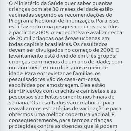
O Ministério da Saúde quer saber quantas
crianças com até 30 meses de idade estão
vacinadas segundo as recomendações do
Programa Nacional de Imunização. Para isso,
está fazendo uma pesquisa com os nascidos
a partir de 2005. A expectativa é avaliar cerca
de 20 mil crianças nas áreas urbanas em
todas capitais brasileiras. Os resultados
devem ser divulgados no começo de 2008. O
levantamento está dividido em três grupos:
crianças com menos de um ano de idade; com
um ano meio; e com dois anos e meio de
idade. Para entrevistar as famílias, os
pesquisadores vão de casa-em-casa,
escolhidas por amostragem. Eles estão
identificados com crachás e camisetas e as
pesquisas são feitas somente nos finais de
semana. “Os resultados vão colaborar para
reavaliarmos estratégias de vacinação e para
obtermos uma melhor cobertura vacinal. E,
conseqüentemente, para termos crianças
protegidas contra as doenças que já podem