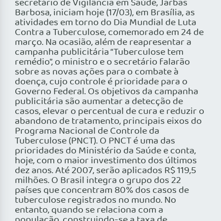
secretário de Vigilância em Saúde, Jarbas
Barbosa, iniciam hoje (17/03), em Brasília, as
atividades em torno do Dia Mundial de Luta
Contra a Tuberculose, comemorado em 24 de
março. Na ocasião, além de reapresentar a
campanha publicitária “Tuberculose tem
remédio”, o ministro e o secretário falarão
sobre as novas ações para o combate à
doença, cujo controle é prioridade para o
Governo Federal. Os objetivos da campanha
publicitária são aumentar a detecção de
casos, elevar o percentual de cura e reduzir o
abandono de tratamento, principais eixos do
Programa Nacional de Controle da
Tuberculose (PNCT). O PNCT é uma das
prioridades do Ministério da Saúde e conta,
hoje, com o maior investimento dos últimos
dez anos. Até 2007, serão aplicados R$ 119,5
milhões. O Brasil integra o grupo dos 22
países que concentram 80% dos casos de
tuberculose registrados no mundo. No
entanto, quando se relaciona com a
população, construindo-se a taxa de