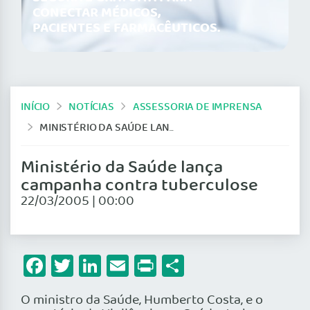
CONECTAR MÉDICOS,
PACIENTES E FARMACÊUTICOS.
INÍCIO
NOTÍCIAS
ASSESSORIA DE IMPRENSA
MINISTÉRIO DA SAÚDE LANÇA CAMPANHA CONTRA TUBERCULOSE
Ministério da Saúde lança
campanha contra tuberculose
22/03/2005 | 00:00
Facebook
Twitter
LinkedIn
Email
Print
Share
O ministro da Saúde, Humberto Costa, e o