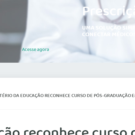
Prescriç
UMA SOLUÇÃO SIMP
CONECTAR MÉDICOS
Acesse
agora
TÉRIO DA EDUCAÇÃO RECONHECE CURSO DE PÓS-GRADUAÇÃO EM PSICOMO
ação reconhece curso