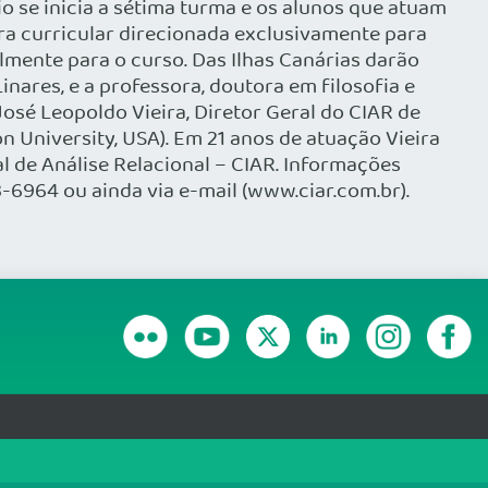
io se inicia a sétima turma e os alunos que atuam
ra curricular direcionada exclusivamente para
almente para o curso. Das Ilhas Canárias darão
nares, e a professora, doutora em filosofia e
osé Leopoldo Vieira, Diretor Geral do CIAR de
 University, USA). Em 21 anos de atuação Vieira
l de Análise Relacional – CIAR. Informações
3-6964 ou ainda via e-mail (www.ciar.com.br).
RANSPARÊNCIA E PRESTAÇÃO DE CONTAS