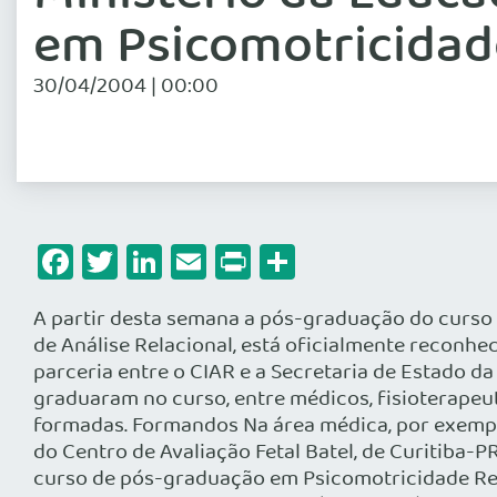
em Psicomotricidad
30/04/2004 | 00:00
Facebook
Twitter
LinkedIn
Email
Print
Share
A partir desta semana a pós-graduação do curso 
de Análise Relacional, está oficialmente reconhe
parceria entre o CIAR e a Secretaria de Estado d
graduaram no curso, entre médicos, fisioterapeu
formadas. Formandos Na área médica, por exemplo
do Centro de Avaliação Fetal Batel, de Curitiba-
curso de pós-graduação em Psicomotricidade Rel