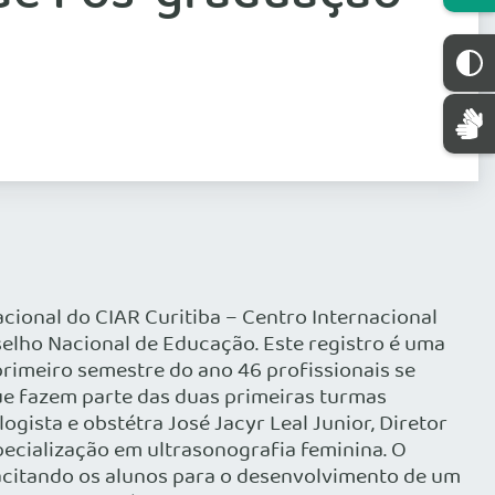
ional do CIAR Curitiba – Centro Internacional
selho Nacional de Educação. Este registro é uma
primeiro semestre do ano 46 profissionais se
ue fazem parte das duas primeiras turmas
ista e obstétra José Jacyr Leal Junior, Diretor
pecialização em ultrasonografia feminina. O
acitando os alunos para o desenvolvimento de um