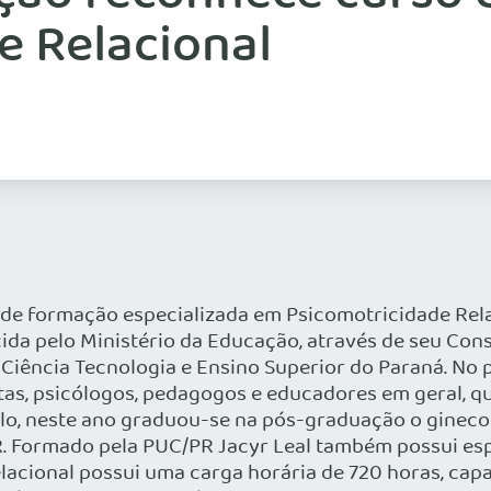
e Relacional
de formação especializada em Psicomotricidade Relac
cida pelo Ministério da Educação, através de seu Con
a Ciência Tecnologia e Ensino Superior do Paraná. No 
tas, psicólogos, pedagogos e educadores em geral, q
, neste ano graduou-se na pós-graduação o ginecolog
PR. Formado pela PUC/PR Jacyr Leal também possui es
acional possui uma carga horária de 720 horas, cap