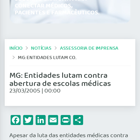
CONECTAR MÉDICOS,
PACIENTES E FARMACÊUTICOS.
INÍCIO
NOTÍCIAS
ASSESSORIA DE IMPRENSA
MG: ENTIDADES LUTAM CONTRA ABERTURA DE ESCOLAS MÉDICAS
MG: Entidades lutam contra
abertura de escolas médicas
23/03/2005 | 00:00
Facebook
Twitter
LinkedIn
Email
Print
Share
Apesar da luta das entidades médicas contra