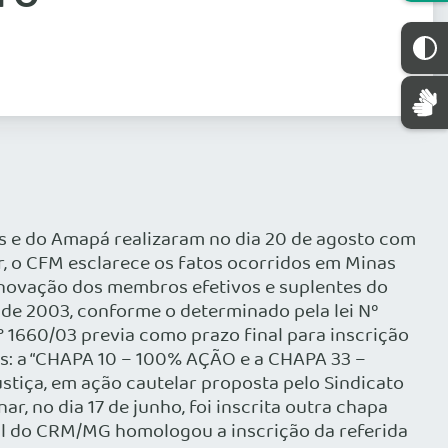
s e do Amapá realizaram no dia 20 de agosto com
r, o CFM esclarece os fatos ocorridos em Minas
renovação dos membros efetivos e suplentes do
 de 2003, conforme o determinado pela lei Nº
° 1660/03 previa como prazo final para inscrição
pas: a “CHAPA 10 – 100% AÇÃO e a CHAPA 33 –
stiça, em ação cautelar proposta pelo Sindicato
r, no dia 17 de junho, foi inscrita outra chapa
ral do CRM/MG homologou a inscrição da referida