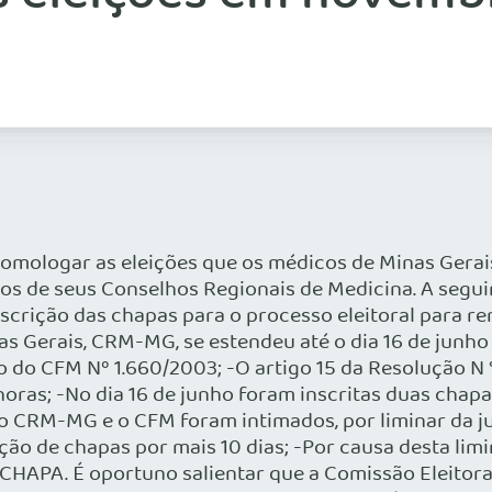
homologar as eleições que os médicos de Minas Gerai
os de seus Conselhos Regionais de Medicina. A segui
nscrição das chapas para o processo eleitoral para 
s Gerais, CRM-MG, se estendeu até o dia 16 de junho
o do CFM Nº 1.660/2003; -O artigo 15 da Resolução N 
 horas; -No dia 16 de junho foram inscritas duas cha
o CRM-MG e o CFM foram intimados, por liminar da ju
o de chapas por mais 10 dias; -Por causa desta limina
 CHAPA. É oportuno salientar que a Comissão Eleito