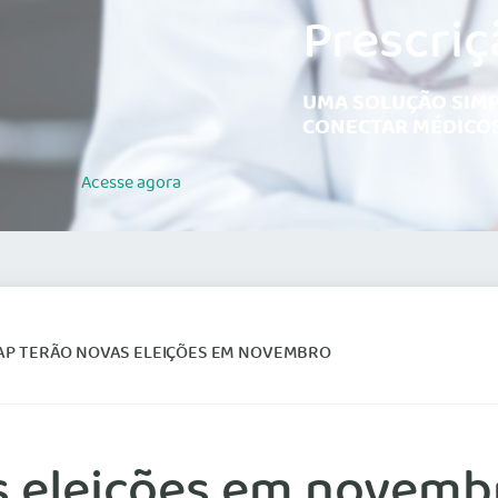
Prescriç
UMA SOLUÇÃO SIMP
CONECTAR MÉDICOS
Acesse
agora
 AP TERÃO NOVAS ELEIÇÕES EM NOVEMBRO
s eleições em novemb