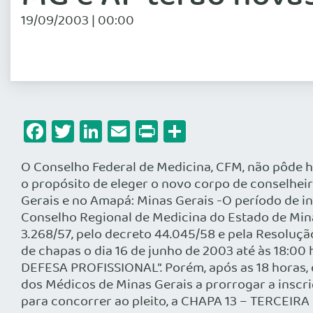
19/09/2003 | 00:00
Facebook
Twitter
LinkedIn
Email
Print
Share
O Conselho Federal de Medicina, CFM, não pôde 
o propósito de eleger o novo corpo de conselheir
Gerais e no Amapá: Minas Gerais -O período de i
Conselho Regional de Medicina do Estado de Mina
3.268/57, pelo decreto 44.045/58 e pela Resoluçã
de chapas o dia 16 de junho de 2003 até às 18:00
DEFESA PROFISSIONAL”. Porém, após as 18 horas, 
dos Médicos de Minas Gerais a prorrogar a inscriçã
para concorrer ao pleito, a CHAPA 13 – TERCEIRA