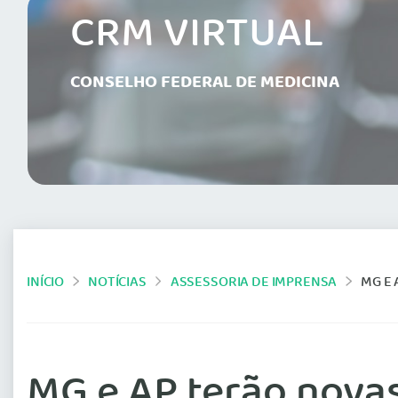
CRM VIRTUAL
CONSELHO FEDERAL DE MEDICINA
INÍCIO
NOTÍCIAS
ASSESSORIA DE IMPRENSA
MG E
MG e AP terão nova