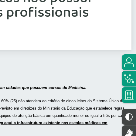
 profissionais
o em cidades que possuem cursos de Medicina.
60% (25) não atendem ao critério de cinco leitos do Sistema Único de
revisto em diretrizes do Ministério da Educação que estabelece regras
equipes de atenção básica em quantidade menor ou igual a três por cada
a aqui a infraestrutura existente nas escolas médicas em