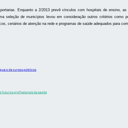
s portarias. Enquanto a 2/2013 prevê vínculos com hospitais de ensino, 
ltima seleção de municípios levou em consideração outros critérios como
icos, cenários de atenção na rede e programas de saúde adequados para comp
 que o de cursos públicos
 futuros profissionais da saúde