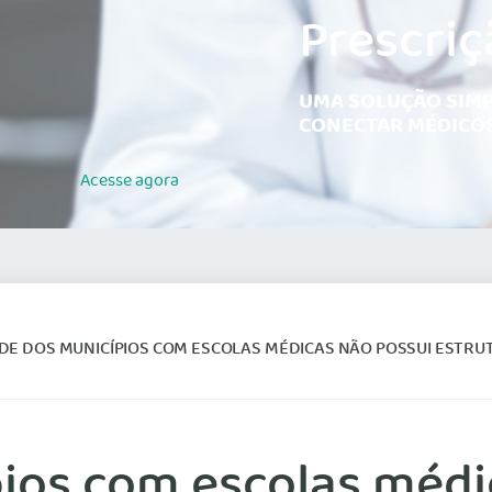
Prescriç
UMA SOLUÇÃO SIMP
CONECTAR MÉDICOS
Acesse
agora
 DOS MUNICÍPIOS COM ESCOLAS MÉDICAS NÃO POSSUI ESTRUTURA PARA FORMAR ADEQUA
ios com escolas médi