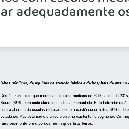
mar adequadamente os
 leitos públicos, de equipes de atenção básica e de hospitais de ensin
Dos 42 municípios que receberam escolas médicas de 2013 a julho de 2015, 
Saúde (SUS) para cada aluno de medicina matriculado. Este balizador está p
para a abertura de escolas médicas, como a existência de leitos SUS e de 
estudante. Mas este não é o único problema existente no segmento.
Conheç
funcionamento em diversos municípios brasileiros.