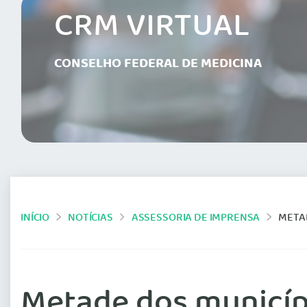
CRM VIRTUAL
CONSELHO FEDERAL DE MEDICINA
INÍCIO
NOTÍCIAS
ASSESSORIA DE IMPRENSA
METADE
Metade dos municíp