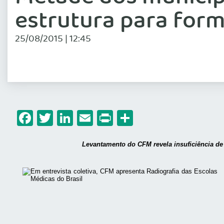
estrutura para for
25/08/2015 | 12:45
Facebook
Twitter
LinkedIn
Email
Print
Share
Levantamento do CFM revela insuficiência de