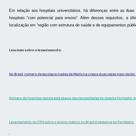
Em relação aos hospitais universitários, há diferenças entre as dua
hospitais “com potencial para ensino”. Além desses requisitos, a ú
localização em “região com estrutura de saúde e de equipamentos públ
Leia mais sobre o levantamento:
No Brasil, número de escolas privadas de Medicina cresce duas vezes mais rápido
Número de hospitais-escola está abaixo das necessidades do sistema formador de
Levantamento do CFM sobre o ensino médico no Brasil é destaque no Fantástico