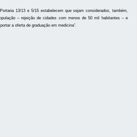
as Portaria 13/13 e 5/15 estabelecem que sejam considerados, também,
 população – rejeição de cidades com menos de 50 mil habitantes – e
ortar a oferta de graduação em medicina”.