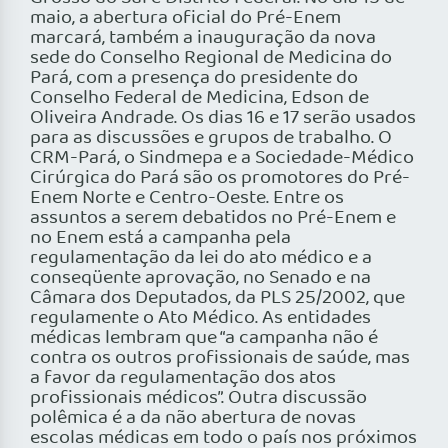
maio, a abertura oficial do Pré-Enem
marcará, também a inauguração da nova
sede do Conselho Regional de Medicina do
Pará, com a presença do presidente do
Conselho Federal de Medicina, Edson de
Oliveira Andrade. Os dias 16 e 17 serão usados
para as discussões e grupos de trabalho. O
CRM-Pará, o Sindmepa e a Sociedade-Médico
Cirúrgica do Pará são os promotores do Pré-
Enem Norte e Centro-Oeste. Entre os
assuntos a serem debatidos no Pré-Enem e
no Enem está a campanha pela
regulamentação da lei do ato médico e a
conseqüente aprovação, no Senado e na
Câmara dos Deputados, da PLS 25/2002, que
regulamente o Ato Médico. As entidades
médicas lembram que “a campanha não é
contra os outros profissionais de saúde, mas
a favor da regulamentação dos atos
profissionais médicos”. Outra discussão
polêmica é a da não abertura de novas
escolas médicas em todo o país nos próximos