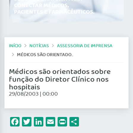
CONECTAR MÉDICOS,
PACIENTES E FARMACÊUTICOS.
INÍCIO
NOTÍCIAS
ASSESSORIA DE IMPRENSA
MÉDICOS SÃO ORIENTADOS SOBRE FUNÇÃO DO DIRETOR CLÍNICO NOS HOSPITAIS
Médicos são orientados sobre
função do Diretor Clínico nos
hospitais
29/08/2003 | 00:00
Facebook
Twitter
LinkedIn
Email
Print
Share