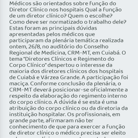
Médicos são orientados sobre função do
Diretor Clínico nos hospitais Qual a função
de um diretor clínico? Quem o escolhe?
Como deve ser normatizado o trabalho dele?
Estas foram as principais dúvidas
apresentadas pelos médicos que
participaram da plenária temática realizada
ontem, 26/8, no auditório do Conselho
Regional de Medicina, CRM-MT, em Cuiabá. O
tema “Diretores Clínicos e Regimento do
Corpo Clínico” despertou o interesse da
maioria dos diretores clínicos dos hospitais
de Cuiabá e Várzea Grande. A participação foi
maciça. Conforme conclusão da plenária, o
CRM-MT deverá posicionar-se oficialmente a
respeito da elaboração do regimento interno
do corpo clínico. A dúvida é se esta é uma
atribuição do corpo clínico ou da diretoria da
instituição hospitalar. Os profissionais, em
grande parte, afirmaram não ter
conhecimento de que para exercer a função
de diretor clínico o médico precisa ser eleito