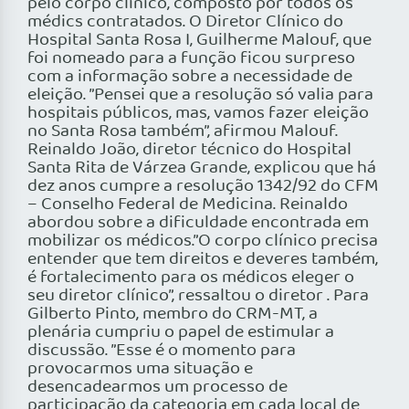
pelo corpo clínico, composto por todos os
médics contratados. O Diretor Clínico do
Hospital Santa Rosa I, Guilherme Malouf, que
foi nomeado para a função ficou surpreso
com a informação sobre a necessidade de
eleição. ”Pensei que a resolução só valia para
hospitais públicos, mas, vamos fazer eleição
no Santa Rosa também”, afirmou Malouf.
Reinaldo João, diretor técnico do Hospital
Santa Rita de Várzea Grande, explicou que há
dez anos cumpre a resolução 1342/92 do CFM
– Conselho Federal de Medicina. Reinaldo
abordou sobre a dificuldade encontrada em
mobilizar os médicos.”O corpo clínico precisa
entender que tem direitos e deveres também,
é fortalecimento para os médicos eleger o
seu diretor clínico”, ressaltou o diretor . Para
Gilberto Pinto, membro do CRM-MT, a
plenária cumpriu o papel de estimular a
discussão. ”Esse é o momento para
provocarmos uma situação e
desencadearmos um processo de
participação da categoria em cada local de