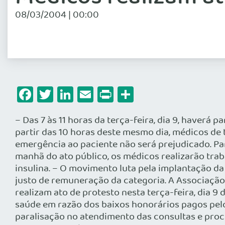
08/03/2004 | 00:00
Facebook
Twitter
LinkedIn
Email
Print
Share
– Das 7 às 11 horas da terça-feira, dia 9, haverá
partir das 10 horas deste mesmo dia, médicos de 
emergência ao paciente não será prejudicado. Par
manhã do ato público, os médicos realizarão trab
insulina. – O movimento luta pela implantação d
justo de remuneração da categoria. A Associação
realizam ato de protesto nesta terça-feira, dia 9
saúde em razão dos baixos honorários pagos pelos
paralisação no atendimento das consultas e proce