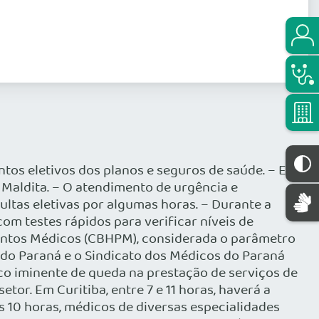
ntos eletivos dos planos e seguros de saúde. – E a
 Maldita. – O atendimento de urgência e
ultas eletivas por algumas horas. – Durante a
om testes rápidos para verificar níveis de
mentos Médicos (CBHPM), considerada o parâmetro
 do Paraná e o Sindicato dos Médicos do Paraná
isco iminente de queda na prestação de serviços de
or. Em Curitiba, entre 7 e 11 horas, haverá a
s 10 horas, médicos de diversas especialidades