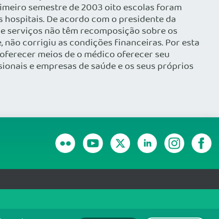
imeiro semestre de 2003 oito escolas foram
s hospitais. De acordo com o presidente da
 de serviços não têm recomposição sobre os
 não corrigiu as condições financeiras. Por esta
m oferecer meios de o médico oferecer seu
sionais e empresas de saúde e os seus próprios
RANSPARÊNCIA E PRESTAÇÃO DE CONTAS
olítica de monitoramento de