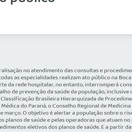
 paralisação no atendimento das consultas e procedime
todas as especialidades realizam ato público na Boca
te da rede hospitalar, no entanto, interromperá cons
alho de prevenção da saúde da população, inclusive c
a Classificação Brasileira Hierarquizada de Procedi
 Médica do Paraná, o Conselho Regional de Medicina
 de março. O objetivo é alertar a população sobre o r
 planos de saúde e pelas operadoras que atuam no set
dimentos eletivos dos planos de saúde. E a partir da