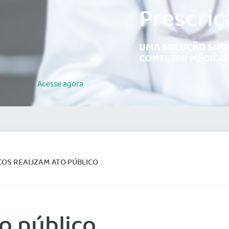
Prescriç
UMA SOLUÇÃO SIMP
CONECTAR MÉDICOS
Acesse
agora
OS REALIZAM ATO PÚBLICO
o público