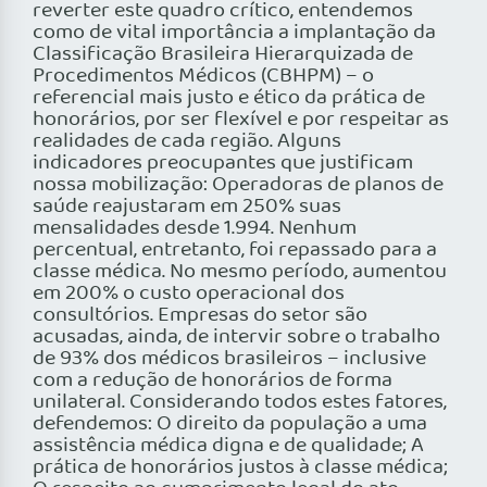
reverter este quadro crítico, entendemos
como de vital importância a implantação da
Classificação Brasileira Hierarquizada de
Procedimentos Médicos (CBHPM) – o
referencial mais justo e ético da prática de
honorários, por ser flexível e por respeitar as
realidades de cada região. Alguns
indicadores preocupantes que justificam
nossa mobilização: Operadoras de planos de
saúde reajustaram em 250% suas
mensalidades desde 1.994. Nenhum
percentual, entretanto, foi repassado para a
classe médica. No mesmo período, aumentou
em 200% o custo operacional dos
consultórios. Empresas do setor são
acusadas, ainda, de intervir sobre o trabalho
de 93% dos médicos brasileiros – inclusive
com a redução de honorários de forma
unilateral. Considerando todos estes fatores,
defendemos: O direito da população a uma
assistência médica digna e de qualidade; A
prática de honorários justos à classe médica;