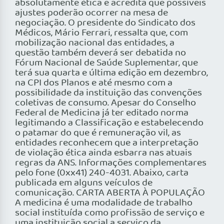
absolutamente ética e acredita que possíveis
ajustes poderão ocorrer na mesa de
negociação. O presidente do Sindicato dos
Médicos, Mário Ferrari, ressalta que, com
mobilização nacional das entidades, a
questão também deverá ser debatida no
Fórum Nacional de Saúde Suplementar, que
terá sua quarta e última edição em dezembro,
na CPI dos Planos e até mesmo com a
possibilidade da instituição das convenções
coletivas de consumo. Apesar do Conselho
Federal de Medicina já ter editado norma
legitimando a Classificação e estabelecendo
o patamar do que é remuneração vil, as
entidades reconhecem que a interpretação
de violação ética ainda esbarra nas atuais
regras da ANS. Informações complementares
pelo fone (0xx41) 240-4031. Abaixo, carta
publicada em alguns veículos de
comunicação. CARTA ABERTA À POPULAÇÃO
A medicina é uma modalidade de trabalho
social instituída como profissão de serviço e
uma instituição social a serviço da