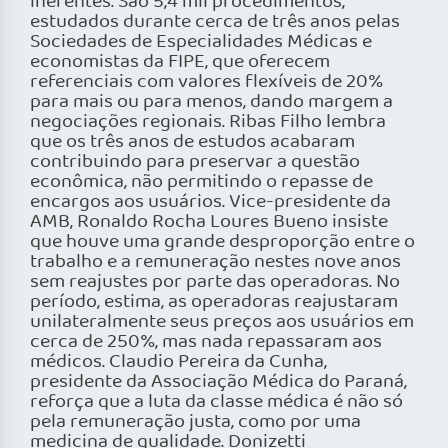
inerentes. São 5,4 mil procedimentos,
estudados durante cerca de três anos pelas
Sociedades de Especialidades Médicas e
economistas da FIPE, que oferecem
referenciais com valores flexíveis de 20%
para mais ou para menos, dando margem a
negociações regionais. Ribas Filho lembra
que os três anos de estudos acabaram
contribuindo para preservar a questão
econômica, não permitindo o repasse de
encargos aos usuários. Vice-presidente da
AMB, Ronaldo Rocha Loures Bueno insiste
que houve uma grande desproporção entre o
trabalho e a remuneração nestes nove anos
sem reajustes por parte das operadoras. No
período, estima, as operadoras reajustaram
unilateralmente seus preços aos usuários em
cerca de 250%, mas nada repassaram aos
médicos. Claudio Pereira da Cunha,
presidente da Associação Médica do Paraná,
reforça que a luta da classe médica é não só
pela remuneração justa, como por uma
medicina de qualidade. Donizetti