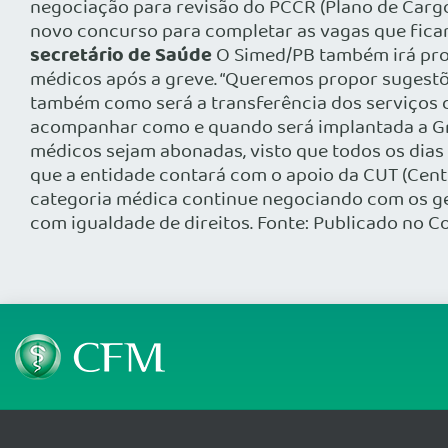
negociação para revisão do PCCR (Plano de Cargo
novo concurso para completar as vagas que fica
secretário de Saúde
O Simed/PB também irá prot
médicos após a greve. “Queremos propor sugestõe
também como será a transferência dos serviços 
acompanhar como e quando será implantada a Gra
médicos sejam abonadas, visto que todos os dias
que a entidade contará com o apoio da CUT (Cent
categoria médica continue negociando com os ge
com igualdade de direitos. Fonte: Publicado no C