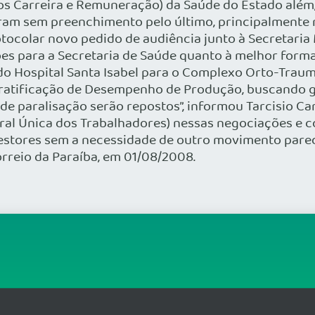
s Carreira e Remuneração) da Saúde do Estado além, 
ram sem preenchimento pelo último, principalmente 
ocolar novo pedido de audiência junto à Secretaria 
s para a Secretaria de Saúde quanto à melhor forma
do Hospital Santa Isabel para o Complexo Orto-Trau
tificação de Desempenho de Produção, buscando gara
 de paralisação serão repostos”, informou Tarcisio 
ral Única dos Trabalhadores) nessas negociações e co
stores sem a necessidade de outro movimento pared
orreio da Paraíba, em 01/08/2008.