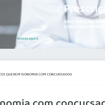
Prescriç
UMA SOLUÇÃO SIMP
CONECTAR MÉDICOS
Acesse
agora
COS QUEREM ISONOMIA COM CONCURSADOS
onomia com concursa