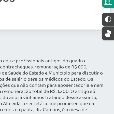
 entre profissionais antigos do quadro
os contracheques, remuneração de R$ 690,
s de Saúde do Estado e Município para discutir o
s de salário para os médicos do Estado. Os
ações que não contam para aposentadoria e nem
 a remuneração total de R$ 3.200. O antigo só
io do ano já vínhamos tratando desse assunto,
do Almeida, o secretário me prometeu que na
emos na pauta, diz Campos, é a mesa de