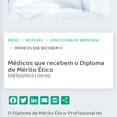
CONECTAR MÉDICOS,
PACIENTES E FARMACÊUTICOS.
INÍCIO
NOTÍCIAS
ASSESSORIA DE IMPRENSA
MÉDICOS QUE RECEBEM O DIPLOMA DE MÉRITO ÉTICO
Médicos que recebem o Diploma
de Mérito Ético
09/10/2003 | 00:00
Facebook
Twitter
LinkedIn
Email
Print
Share
O Diploma de Mérito Ético-Profissional do