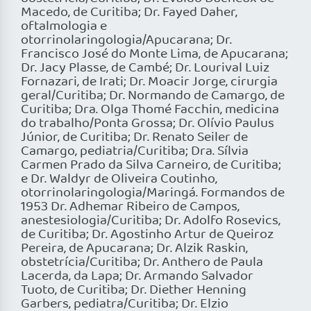
Macedo, de Curitiba; Dr. Fayed Daher,
oftalmologia e
otorrinolaringologia/Apucarana; Dr.
Francisco José do Monte Lima, de Apucarana;
Dr. Jacy Plasse, de Cambé; Dr. Lourival Luiz
Fornazari, de Irati; Dr. Moacir Jorge, cirurgia
geral/Curitiba; Dr. Normando de Camargo, de
Curitiba; Dra. Olga Thomé Facchin, medicina
do trabalho/Ponta Grossa; Dr. Olívio Paulus
Júnior, de Curitiba; Dr. Renato Seiler de
Camargo, pediatria/Curitiba; Dra. Sílvia
Carmen Prado da Silva Carneiro, de Curitiba;
e Dr. Waldyr de Oliveira Coutinho,
otorrinolaringologia/Maringá. Formandos de
1953 Dr. Adhemar Ribeiro de Campos,
anestesiologia/Curitiba; Dr. Adolfo Rosevics,
de Curitiba; Dr. Agostinho Artur de Queiroz
Pereira, de Apucarana; Dr. Alzik Raskin,
obstetrícia/Curitiba; Dr. Anthero de Paula
Lacerda, da Lapa; Dr. Armando Salvador
Tuoto, de Curitiba; Dr. Diether Henning
Garbers, pediatra/Curitiba; Dr. Elzio