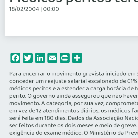
18/02/2004 | 00:00
Facebook
Twitter
LinkedIn
Email
Print
Share
Para encerrar o movimento grevista iniciado em 3
conceder um reajuste salarial escalonado de 61% 
médicos peritos e a estender a carga horária de 
perito. O governo ainda assegurou que não haver
movimento. A categoria, por sua vez, compromete
em vez de 12 atendimentos diários, os médicos fa
será feita em 180 dias. Dados da Associação Nac
ser feitos durante os dois meses e meio de greve
exigência do exame médico. O Ministério da Previ