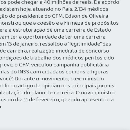
os pode chegar a 40 milhões de reais. De acordo
existem hoje, atuando no País, 2.134 médicos
ção do presidente do CFM, Edson de Oliveira
monstrou que a coesão e a firmeza de propósitos
era a estruturação de uma carreira de Estado
am ter a oportunidade de ter uma carreira
13 de janeiro, ressaltou a “legitimidade” das
de carreira, realização imediata de concurso
ondições de trabalho dos médicos peritos e do
greve, o CFM veiculou campanha publicitária
ilas do INSS com cidadãos comuns e figuras
você”. Durante o movimento, o ex-ministro
licou artigo de opinião nos principais jornais
plantação do plano de carreira. O novo ministro
is no dia 11 de fevereiro, quando apresentou a
.