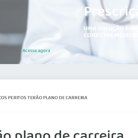
Prescriç
UMA SOLUÇÃO SIMP
CONECTAR MÉDICOS
Acesse
agora
COS PERITOS TERÃO PLANO DE CARREIRA
ão plano de carreira