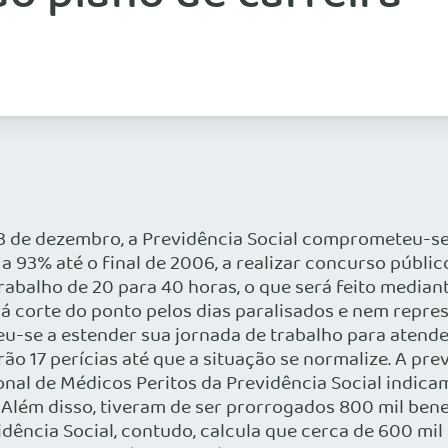
 de dezembro, a Previdência Social comprometeu-se a
a 93% até o final de 2006, a realizar concurso públic
trabalho de 20 para 40 horas, o que será feito median
á corte do ponto pelos dias paralisados e nem repres
u-se a estender sua jornada de trabalho para atende
rão 17 perícias até que a situação se normalize. A pr
ional de Médicos Peritos da Previdência Social indi
. Além disso, tiveram de ser prorrogados 800 mil ben
dência Social, contudo, calcula que cerca de 600 mil