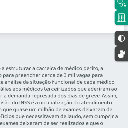
 estruturar a carreira de médico perito, a
o para preencher cerca de 3 mil vagas para
te análise da situação funcional de cada médico
álias aos médicos terceirizados que aderiram ao
r a demanda represada dos dias de greve. Assim,
evisão do INSS é a normalização do atendimento
cam que quase um milhão de exames deixaram de
efícios que necessitavam de laudo, sem cumprir a
 exames deixaram de ser realizados e que o