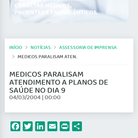
CONECTAR MÉDICOS,
PACIENTES E FARMACÊUTICOS.
INÍCIO
NOTÍCIAS
ASSESSORIA DE IMPRENSA
MEDICOS PARALISAM ATENDIMENTO A PLANOS DE SAÚDE NO DIA 9
MEDICOS PARALISAM
ATENDIMENTO A PLANOS DE
SAÚDE NO DIA 9
04/03/2004 | 00:00
Facebook
Twitter
LinkedIn
Email
Print
Share