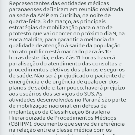
Representantes das entidades médicas
paranaenses definiram em reunião realizada
na sede da AMP em Curitiba, na noite de
quarta-feira, 3 de março, as principais
estratégias de mobilização para o ato de
protesto que vai ocorrer no próximo dia 9, na
Boca Maldita, para garantir a melhoria da
qualidade de atenção à saúde da população.
Um ato público está marcado para às 10
horas deste dia; e das 7 às 11 horas haverá
paralisação do atendimento das consultas e
procedimentos eletivos dos planos e seguros
de saúde. Não será prejudicado o paciente de
emergência e de urgência de qualquer dos
planos de saúde e, tampouco, haverá prejuízo
aos usuários dos serviços do SUS. As
atividades desenvolvidas no Paraná são parte
de mobilização nacional, em defesa da
implantação da Classificação Brasileira
Hierarquizada de Procedimentos Médicos
(CBHPM), documento que serve de referência
na relação entre a classe médica com os