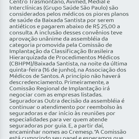
Centro Trasmontano, Avimed, Medial e
Interclínicas (Grupo Saúde São Paulo) são
considerados pelos médicos os piores planos
de saúde da Baixada Santista por serem
antiéticos e pagarem abaixo de R$ 25,00 a
consulta. A inclusão desses convênios teve
aprovação unânime da assembléia da
categoria promovida pela Comissão de
Implantação da Classificação Brasileira
Hierarquizada de Procedimentos Médicos
(CBHPM)/Baixada Santista, na noite da última
quinta-feira (16 de junho), na Associação dos
Médicos de Santos. A princípio não haverá
descredenciamento. Primeiramente, a
Comissão Regional de Implantação irá
negociar com as empresas listadas.
Seguradoras Outra decisão da assembléia é
continuar o atendimento por reembolso às
seguradoras e dar início às reuniões por
especialidades para ver quem atende
seguradoras por guia. E, a partir daí,
encaminhar nomes ao Cremesp. “A Comissão
está cumprindo seu papel e esperamos que