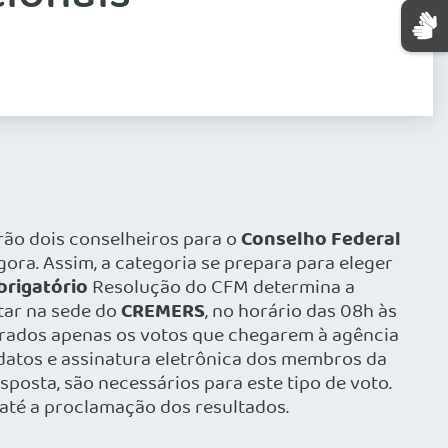
Conselho Federal
rão dois conselheiros para o
gora. Assim, a categoria se prepara para eleger
brigatório
Resolução do CFM determina a
CREMERS
tar na sede do
, no horário das 08h às
urados apenas os votos que chegarem à agência
idatos e assinatura eletrônica dos membros da
posta, são necessários para este tipo de voto.
até a proclamação dos resultados.