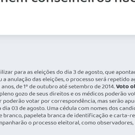
izar para as eleições do dia 3 de agosto, que aponta
ou a anulação das eleições, o processo será repetido a
Voto o
 anos, de 1º de outubro até setembro de 2014.
pleno gozo de seus direitos e os médicos poderão vo
or poderão votar por correspondência, mas serão ap
 do dia 03 de agosto. Uma cédula com nomes dos cand
ranco, papeleta branca de identificação e carta-res
panharão o processo eleitoral, como observadores, 