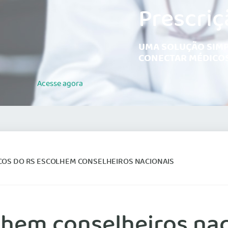
Prescriç
UMA SOLUÇÃO SIMP
CONECTAR MÉDICOS
Acesse
agora
COS DO RS ESCOLHEM CONSELHEIROS NACIONAIS
lhem conselheiros nac