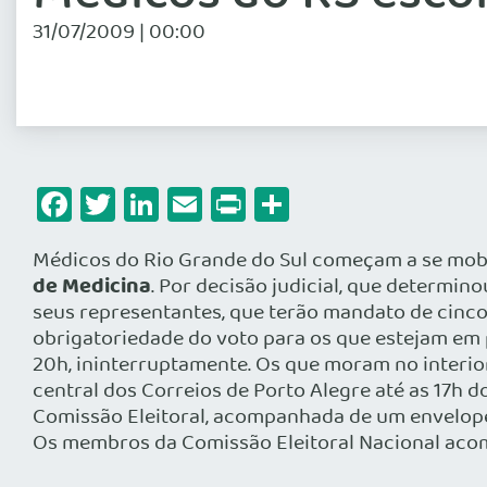
31/07/2009 | 00:00
Facebook
Twitter
LinkedIn
Email
Print
Share
Médicos do Rio Grande do Sul começam a se mobil
de Medicina
. Por decisão judicial, que determin
seus representantes, que terão mandato de cinco
obrigatoriedade do voto para os que estejam em 
20h, ininterruptamente. Os que moram no interi
central dos Correios de Porto Alegre até as 17h
Comissão Eleitoral, acompanhada de um envelope b
Os membros da Comissão Eleitoral Nacional acom