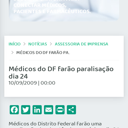
CONECTAR MÉDICOS,
PACIENTES E FARMACÊUTICOS.
INÍCIO
NOTÍCIAS
ASSESSORIA DE IMPRENSA
MÉDICOS DO DF FARÃO PARALISAÇÃO DIA 24
Médicos do DF farão paralisação
dia 24
10/09/2009 | 00:00
Facebook
Twitter
LinkedIn
Email
Print
Share
Médicos do Distrito Federal farão uma