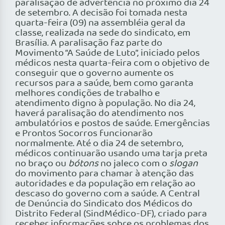
paralisação de advertência no próximo dia 24
de setembro. A decisão foi tomada nesta
quarta-feira (09) na assembléia geral da
classe, realizada na sede do sindicato, em
Brasília. A paralisação faz parte do
Movimento “A Saúde de Luto”, iniciado pelos
médicos nesta quarta-feira com o objetivo de
conseguir que o governo aumente os
recursos para a saúde, bem como garanta
melhores condições de trabalho e
atendimento digno à população. No dia 24,
haverá paralisação do atendimento nos
ambulatórios e postos de saúde. Emergências
e Prontos Socorros funcionarão
normalmente. Até o dia 24 de setembro,
médicos continuarão usando uma tarja preta
no braço ou
bótons
no jaleco com o
slogan
do movimento para chamar à atenção das
autoridades e da população em relação ao
descaso do governo com a saúde. A Central
de Denúncia do Sindicato dos Médicos do
Distrito Federal (SindMédico-DF), criado para
receber informações sobre os problemas dos