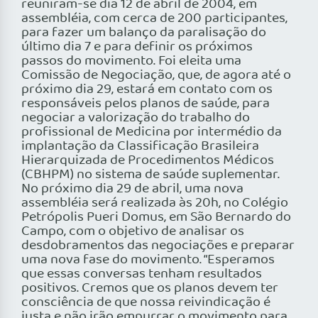
reuniram-se dia 12 de abril de 2004, em
assembléia, com cerca de 200 participantes,
para fazer um balanço da paralisação do
último dia 7 e para definir os próximos
passos do movimento. Foi eleita uma
Comissão de Negociação, que, de agora até o
próximo dia 29, estará em contato com os
responsáveis pelos planos de saúde, para
negociar a valorização do trabalho do
profissional de Medicina por intermédio da
implantação da Classificação Brasileira
Hierarquizada de Procedimentos Médicos
(CBHPM) no sistema de saúde suplementar.
No próximo dia 29 de abril, uma nova
assembléia será realizada às 20h, no Colégio
Petrópolis Pueri Domus, em São Bernardo do
Campo, com o objetivo de analisar os
desdobramentos das negociações e preparar
uma nova fase do movimento. “Esperamos
que essas conversas tenham resultados
positivos. Cremos que os planos devem ter
consciência de que nossa reivindicação é
justa e não irão empurrar o movimento para