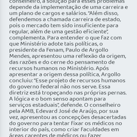
conselheiro, a solução para esses problemas
depende da implementação de uma carreira e
um plano de cargos e salários. “Além disso,
defendemos a chamada carreira de estado,
pois o mercado tem sido insuficiente para
regular, além de uma gestão eficiente”,
complementa. Para entender o que faz com
que Ministério adote tais políticas, o
presidente da Fenam, Paulo de Argollo
Mendes, apresentou uma reflexão da origem,
das razões e do cerne do pensamento de
recursos humanos no Ministério. Após
apresentar a origem dessa política, Argollo
concluiu: “Esse projeto de recursos humanos
do governo federal não nos serve. Essa
diretriz está tropeçando nas próprias pernas.
A lógica e o bom senso apontam para
serviços estaduais”, defende. O conselheiro
pela AMB, Edevard José de Araújo, por sua
vez, apresentou as concepções desacertadas
do governo para tentar fixar os médicos no
interior do país, como criar faculdades em
áreas carentes de médicos ou fazer