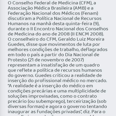
O Conselho Federal de Medicina (CFM), a
Associação Médica Brasileira (AMB) e a
Federação Nacional dos Médicos (Fenam)
discutiram a Política Nacional de Recursos
Humanos na manhã desta quinta-feira (9),
durante o II Encontro Nacional dos Conselhos
de Medicina do ano de 2008 (II ENCM 2008).
O conselheiro do CFM, Geraldo Luiz Moreira
Guedes, disse que movimentos de luta por
melhores condições de trabalho, deflagrados
em todo o país a partir do Dia Nacional de
Protesto (21 de novembro de 2007)
representam a insatisfação de um quadro
que reflete a política de recursos humanos
do governo. Guedes criticou a realidade de
inserção do profissional médico no mercado.
“A realidade é a inserção do médico em
condições precárias e uma multiplicidade de
soluções improvisadas, como o contrato
precário (ou subemprego), terceirização (sob
diversas formas) e agora o governo tentando
inaugurar as fundações privadas”, diz. Para o