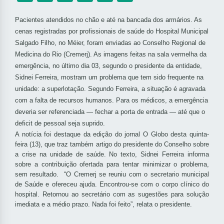
Pacientes atendidos no chão e até na bancada dos armários. As
cenas registradas por profissionais de saúde do Hospital Municipal
Salgado Filho, no Méier, foram enviadas ao Conselho Regional de
Medicina do Rio (Cremerj). As imagens feitas na sala vermelha da
emergência, no último dia 03, segundo o presidente da entidade,
Sidnei Ferreira, mostram um problema que tem sido frequente na
unidade: a superlotação. Segundo Ferreira, a situação é agravada
com a falta de recursos humanos. Para os médicos, a emergência
deveria ser referenciada — fechar a porta de entrada — até que o
deficit de pessoal seja suprido.
A notícia foi destaque da edição do jornal O Globo desta quinta-
feira (13), que traz também artigo do presidente do Conselho sobre
a crise na unidade de saúde. No texto, Sidnei Ferreira informa
sobre a contribuição ofertada para tentar minimizar o problema,
sem resultado. “O Cremerj se reuniu com o secretario municipal
de Saúde e ofereceu ajuda. Encontrou-se com o corpo clínico do
hospital. Retornou ao secretário com as sugestões para solução
imediata e a médio prazo. Nada foi feito”, relata o presidente.