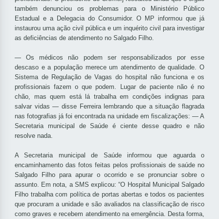
também denunciou os problemas para o Ministério Público
Estadual e a Delegacia do Consumidor. O MP informou que já
instaurou uma ação civil pública e um inquérito civil para investigar
as deficiências de atendimento no Salgado Filho.
— Os médicos não podem ser responsabilizados por esse
descaso e a população merece um atendimento de qualidade. O
Sistema de Regulação de Vagas do hospital não funciona e os
profissionais fazem o que podem. Lugar de paciente não é no
chão, mas quem está lá trabalha em condições indignas para
salvar vidas — disse Ferreira lembrando que a situação flagrada
nas fotografias já foi encontrada na unidade em fiscalizações: — A
Secretaria municipal de Saúde é ciente desse quadro e não
resolve nada.
A Secretaria municipal de Saúde informou que aguarda o
encaminhamento das fotos feitas pelos profissionais de saúde no
Salgado Filho para apurar o ocorrido e se pronunciar sobre o
assunto. Em nota, a SMS explicou: “O Hospital Municipal Salgado
Filho trabalha com política de portas abertas e todos os pacientes
que procuram a unidade e são avaliados na classificação de risco
como graves e recebem atendimento na emergência. Desta forma,