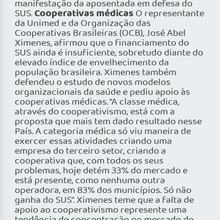
manifestação da aposentada em defesa do
Cooperativas médicas
SUS.
O representante
da Unimed e da Organização das
Cooperativas Brasileiras (OCB), José Abel
Ximenes, afirmou que o financiamento do
SUS ainda é insuficiente, sobretudo diante do
elevado índice de envelhecimento da
população brasileira. Ximenes também
defendeu o estudo de novos modelos
organizacionais da saúde e pediu apoio às
cooperativas médicas. “A classe médica,
através do cooperativismo, está com a
proposta que mais tem dado resultado nesse
País. A categoria médica só viu maneira de
exercer essas atividades criando uma
empresa do terceiro setor, criando a
cooperativa que, com todos os seus
problemas, hoje detém 33% do mercado e
está presente, como nenhuma outra
operadora, em 83% dos municípios. Só não
ganha do SUS”. Ximenes teme que a falta de
apoio ao cooperativismo represente uma