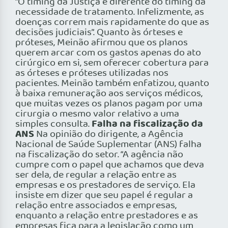
“O timing da Justiça é diferente do timing da
necessidade de tratamento. Infelizmente, as
doenças correm mais rapidamente do que as
decisões judiciais”. Quanto às órteses e
próteses, Meinão afirmou que os planos
querem arcar com os gastos apenas do ato
cirúrgico em si, sem oferecer cobertura para
as órteses e próteses utilizadas nos
pacientes. Meinão também enfatizou, quanto
à baixa remuneração aos serviços médicos,
que muitas vezes os planos pagam por uma
cirurgia o mesmo valor relativo a uma
Falha na fiscalização da
simples consulta.
ANS
Na opinião do dirigente, a Agência
Nacional de Saúde Suplementar (ANS) falha
na fiscalização do setor. “A agência não
cumpre com o papel que achamos que deva
ser dela, de regular a relação entre as
empresas e os prestadores de serviço. Ela
insiste em dizer que seu papel é regular a
relação entre associados e empresas,
enquanto a relação entre prestadores e as
empresas fica para a legislação como um