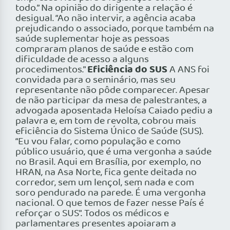
todo.” Na opinião do dirigente a relação é
desigual. “Ao não intervir, a agência acaba
prejudicando o associado, porque também na
saúde suplementar hoje as pessoas
compraram planos de saúde e estão com
dificuldade de acesso a alguns
Eficiência do SUS
procedimentos.”
A ANS foi
convidada para o seminário, mas seu
representante não pôde comparecer. Apesar
de não participar da mesa de palestrantes, a
advogada aposentada Heloísa Caiado pediu a
palavra e, em tom de revolta, cobrou mais
eficiência do Sistema Único de Saúde (SUS).
“Eu vou falar, como população e como
público usuário, que é uma vergonha a saúde
no Brasil. Aqui em Brasília, por exemplo, no
HRAN, na Asa Norte, fica gente deitada no
corredor, sem um lençol, sem nada e com
soro pendurado na parede. É uma vergonha
nacional. O que temos de fazer nesse País é
reforçar o SUS”. Todos os médicos e
parlamentares presentes apoiaram a