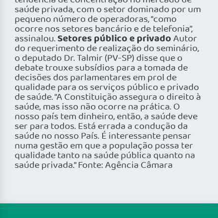
tendência de concentração no mercado de
saúde privada, com o setor dominado por um
pequeno número de operadoras, “como
ocorre nos setores bancário e de telefonia”,
Setores público e privado
assinalou.
Autor
do requerimento de realização do seminário,
o deputado Dr. Talmir (PV-SP) disse que o
debate trouxe subsídios para a tomada de
decisões dos parlamentares em prol de
qualidade para os serviços público e privado
de saúde. “A Constituição assegura o direito à
saúde, mas isso não ocorre na prática. O
nosso país tem dinheiro, então, a saúde deve
ser para todos. Está errada a condução da
saúde no nosso País. É interessante pensar
numa gestão em que a população possa ter
qualidade tanto na saúde pública quanto na
saúde privada.” Fonte: Agência Câmara