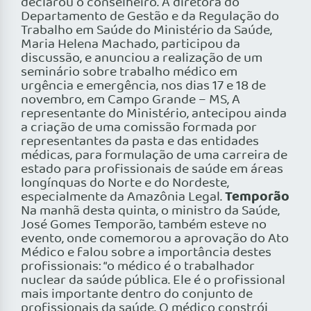
declarou o conselheiro. A diretora do
Departamento de Gestão e da Regulação do
Trabalho em Saúde do Ministério da Saúde,
Maria Helena Machado, participou da
discussão, e anunciou a realização de um
seminário sobre trabalho médico em
urgência e emergência, nos dias 17 e 18 de
novembro, em Campo Grande – MS, A
representante do Ministério, antecipou ainda
a criação de uma comissão formada por
representantes da pasta e das entidades
médicas, para formulação de uma carreira de
estado para profissionais de saúde em áreas
longínquas do Norte e do Nordeste,
Temporão
especialmente da Amazônia Legal.
Na manhã desta quinta, o ministro da Saúde,
José Gomes Temporão, também esteve no
evento, onde comemorou a aprovação do Ato
Médico e falou sobre a importância destes
profissionais: “o médico é o trabalhador
nuclear da saúde pública. Ele é o profissional
mais importante dentro do conjunto de
profissionais da saúde. O médico constrói