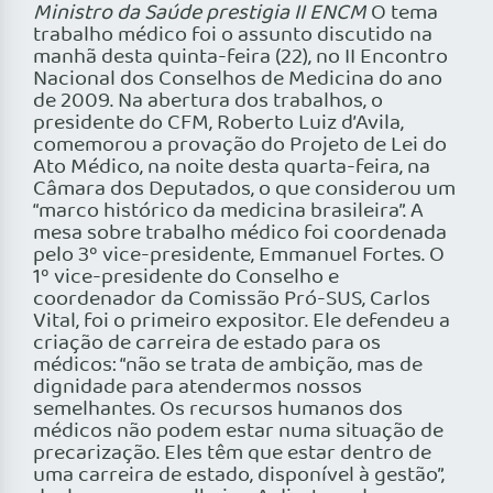
Ministro da Saúde prestigia II ENCM
O tema
trabalho médico foi o assunto discutido na
manhã desta quinta-feira (22), no II Encontro
Nacional dos Conselhos de Medicina do ano
de 2009. Na abertura dos trabalhos, o
presidente do CFM, Roberto Luiz d’Avila,
comemorou a provação do Projeto de Lei do
Ato Médico, na noite desta quarta-feira, na
Câmara dos Deputados, o que considerou um
“marco histórico da medicina brasileira”. A
mesa sobre trabalho médico foi coordenada
pelo 3º vice-presidente, Emmanuel Fortes. O
1º vice-presidente do Conselho e
coordenador da Comissão Pró-SUS, Carlos
Vital, foi o primeiro expositor. Ele defendeu a
criação de carreira de estado para os
médicos: “não se trata de ambição, mas de
dignidade para atendermos nossos
semelhantes. Os recursos humanos dos
médicos não podem estar numa situação de
precarização. Eles têm que estar dentro de
uma carreira de estado, disponível à gestão”,