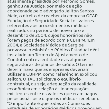
atualmente presidida por Petrônio Gomes,
ganhou na Justiça, por meio de ação
coordenada pelo advogado Jailton Santos
Melo, o direito de receber da empresa GEAP –
Fundação de Seguridade Social os valores
referentes aos procedimentos médicos
realizados no período de novembro e
dezembro de 2004, cujos honorários não
foram pagos de acordo com a CBHPM. “Em
2004, a Sociedade Médica de Sergipe
provocou o Ministério Público Estadual e foi
instalado um Termo de Ajustamento de
Conduta entre a entidade e as algumas
seguradoras de planos de saúde. O termo
determinava que as empresas deveriam
utilizar a CBHPM como referência”, explicou
Jailton. O TAC solicitava o equilíbrio
contratual, ou seja, adequação da realidade
econômica em relação às inadequações
existentes entre os valores que eram pagos
pelos usuários e o que os médicos recebiam.
“O importante é que todas as Comissões
Estaduais de Honorários Médicos provoquem