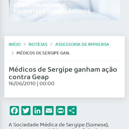
CONECTAR MÉDICOS,
PACIENTES E FARMACÊUTICOS.
INÍCIO
NOTÍCIAS
ASSESSORIA DE IMPRENSA
MÉDICOS DE SERGIPE GANHAM AÇÃO CONTRA GEAP
Médicos de Sergipe ganham ação
contra Geap
16/06/2010 | 00:00
Facebook
Twitter
LinkedIn
Email
Print
Share
A Sociedade Médica de Sergipe (Somese),