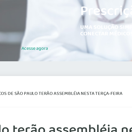
Prescriç
UMA SOLUÇÃO SIMP
CONECTAR MÉDICOS
Acesse
agora
OS DE SÃO PAULO TERÃO ASSEMBLÉIA NESTA TERÇA-FEIRA
o terão assembléia ne