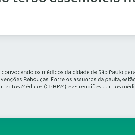
convocando os médicos da cidade de São Paulo para 
nvenções Rebouças. Entre os assuntos da pauta, estã
edimentos Médicos (CBHPM) e as reuniões com os méd