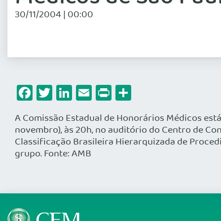
30/11/2004 | 00:00
Facebook
Twitter
LinkedIn
Email
Print
Share
A Comissão Estadual de Honorários Médicos está 
novembro), às 20h, no auditório do Centro de Co
Classificação Brasileira Hierarquizada de Proc
grupo. Fonte: AMB