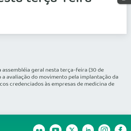
assembléia geral nesta terça-feira (30 de
o a avaliação do movimento pela implantação da
icos credenciados às empresas de medicina de