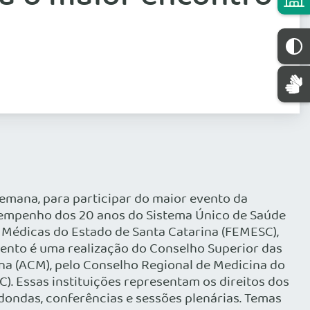
emana, para participar do maior evento da
esempenho dos 20 anos do Sistema Único de Saúde
 Médicas do Estado de Santa Catarina (FEMESC),
 evento é uma realização do Conselho Superior das
na (ACM), pelo Conselho Regional de Medicina do
). Essas instituições representam os direitos dos
dondas, conferências e sessões plenárias. Temas