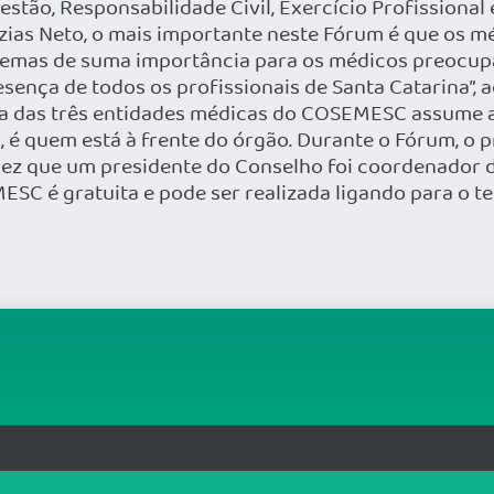
stão, Responsabilidade Civil, Exercício Profissional
zias Neto, o mais importante neste Fórum é que os 
 temas de suma importância para os médicos preocup
esença de todos os profissionais de Santa Catarina”, 
ma das três entidades médicas do COSEMESC assume a 
, é quem está à frente do órgão. Durante o Fórum, o
ez que um presidente do Conselho foi coordenador 
ESC é gratuita e pode ser realizada ligando para o te
rg.br