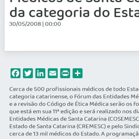
da categoria do Est
30/05/2008 | 00:00
Facebook
Twitter
LinkedIn
Email
Print
Share
Cerca de 500 profissionais médicos de todo Esta
categoria catarinense, o Fórum das Entidades M
e a revisão do Código de Ética Médica serão os 
que está em sua 11ª edição e será realizado nos d
Entidades Médicas de Santa Catarina (COSEMESC),
Estado de Santa Catarina (CREMESC) e pelo Sindic
cerca de 13 mil médicos do Estado. A programaçã