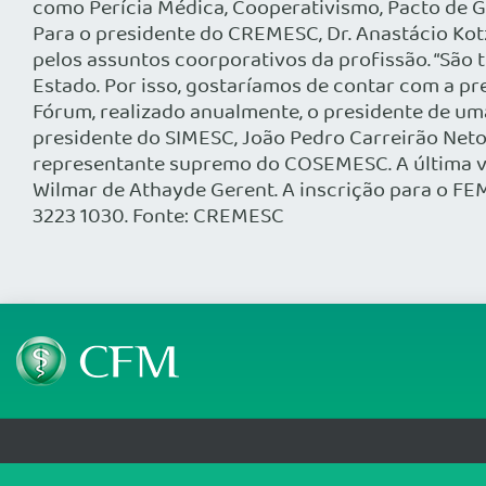
como Perícia Médica, Cooperativismo, Pacto de Ge
Para o presidente do CREMESC, Dr. Anastácio Kot
pelos assuntos coorporativos da profissão. “São
Estado. Por isso, gostaríamos de contar com a pr
Fórum, realizado anualmente, o presidente de u
presidente do SIMESC, João Pedro Carreirão Neto
representante supremo do COSEMESC. A última v
Wilmar de Athayde Gerent. A inscrição para o FEM
3223 1030. Fonte: CREMESC
Telefone: (61) 3445 5900
Email: cfm@portalmedico.o