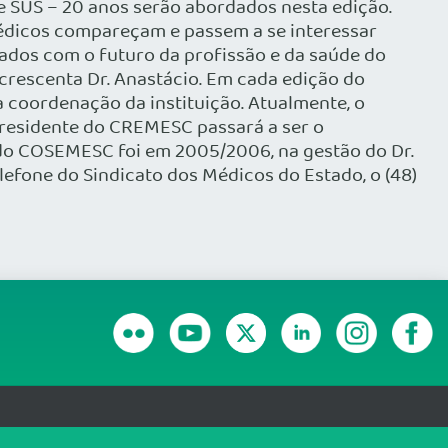
 e SUS – 20 anos serão abordados nesta edição.
médicos compareçam e passem a se interessar
ados com o futuro da profissão e da saúde do
acrescenta Dr. Anastácio. Em cada edição do
coordenação da instituição. Atualmente, o
 presidente do CREMESC passará a ser o
do COSEMESC foi em 2005/2006, na gestão do Dr.
lefone do Sindicato dos Médicos do Estado, o (48)