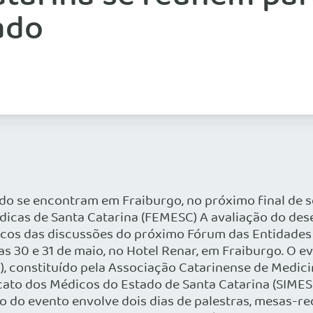
ado
do se encontram em Fraiburgo, no próximo final de s
édicas de Santa Catarina (FEMESC) A avaliação do d
focos das discussões do próximo Fórum das Entidades
ias 30 e 31 de maio, no Hotel Renar, em Fraiburgo. O
 constituído pela Associação Catarinense de Medici
ato dos Médicos do Estado de Santa Catarina (SIMESC
o do evento envolve dois dias de palestras, mesas-re