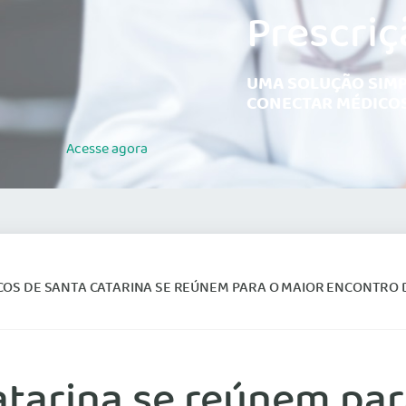
Prescriç
UMA SOLUÇÃO SIMP
CONECTAR MÉDICOS
Acesse
agora
OS DE SANTA CATARINA SE REÚNEM PARA O MAIOR ENCONTRO DA 
atarina se reúnem par