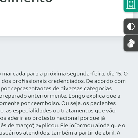
 marcada para a próxima segunda-feira, dia 15. O
s dos profissionais credenciados. De acordo com
 por representantes de diversas categorias
 preparado anteriormente. Longo explica que a
 somente por reembolso. Ou seja, os pacientes
to, as especialidades ou tratamentos que vão
s aderir ao protesto nacional porque já
 de março”, explicou. Ele informou ainda que o
uários atendidos, também a partir de abril. A