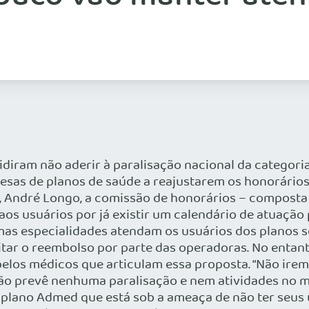
iram não aderir à paralisação nacional da categoria
esas de planos de saúde a reajustarem os honorário
, André Longo, a comissão de honorários – composta
os usuários por já existir um calendário de atuação
lgumas especialidades atendam os usuários dos planos
citar o reembolso por parte das operadoras. No entan
elos médicos que articulam essa proposta. “Não iremo
o prevê nenhuma paralisação e nem atividades no mês
plano Admed que está sob a ameaça de não ter seus us