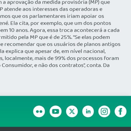
m a aprovação da medida provisória (MP) que
P atende aos interesses das operadoras e
amos que os parlamentares iriam apoiar os
né. Ela cita, por exemplo, que um dos pontos
0 em 10 anos. Agora, essa troca acontecerá a cada
ermitido pela MP que é de 25%. “Se elas podem
ere recomendar que os usuários de planos antigos
a explica que apesar de, em nível nacional,
os, localmente, mais de 99% dos processos foram
 Consumidor, e não dos contratos”, conta. Da