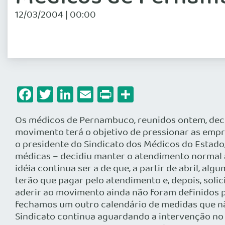
12/03/2004 | 00:00
Facebook
Twitter
LinkedIn
Email
Print
Share
Os médicos de Pernambuco, reunidos ontem, decid
movimento terá o objetivo de pressionar as empr
o presidente do Sindicato dos Médicos do Estado
médicas – decidiu manter o atendimento normal a
idéia continua ser a de que, a partir de abril, a
terão que pagar pelo atendimento e, depois, soli
aderir ao movimento ainda não foram definidos p
fechamos um outro calendário de medidas que nã
Sindicato continua aguardando a intervenção no 