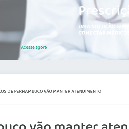
Prescriç
UMA SOLUÇÃO SIMP
CONECTAR MÉDICOS
Acesse
agora
COS DE PERNAMBUCO VÃO MANTER ATENDIMENTO
buco vão manter ate