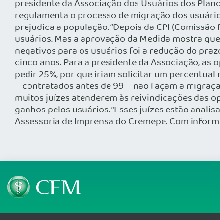
presidente da Associação dos Usuários dos Plano
regulamenta o processo de migração dos usuários
prejudica a população. “Depois da CPI (Comissão
usuários. Mas a aprovação da Medida mostra que 
negativos para os usuários foi a redução do prazo
cinco anos. Para a presidente da Associação, as o
pedir 25%, por que iriam solicitar um percentual
– contratados antes de 99 – não façam a migração
muitos juízes atenderem às reivindicações das o
ganhos pelos usuários. “Esses juízes estão anali
Assessoria de Imprensa do Cremepe. Com inform