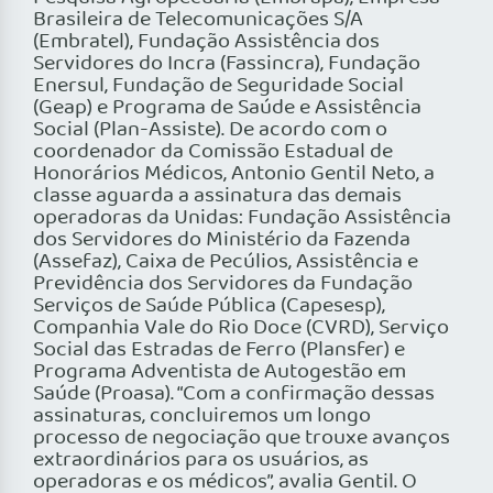
Brasileira de Telecomunicações S/A
(Embratel), Fundação Assistência dos
Servidores do Incra (Fassincra), Fundação
Enersul, Fundação de Seguridade Social
(Geap) e Programa de Saúde e Assistência
Social (Plan-Assiste). De acordo com o
coordenador da Comissão Estadual de
Honorários Médicos, Antonio Gentil Neto, a
classe aguarda a assinatura das demais
operadoras da Unidas: Fundação Assistência
dos Servidores do Ministério da Fazenda
(Assefaz), Caixa de Pecúlios, Assistência e
Previdência dos Servidores da Fundação
Serviços de Saúde Pública (Capesesp),
Companhia Vale do Rio Doce (CVRD), Serviço
Social das Estradas de Ferro (Plansfer) e
Programa Adventista de Autogestão em
Saúde (Proasa). “Com a confirmação dessas
assinaturas, concluiremos um longo
processo de negociação que trouxe avanços
extraordinários para os usuários, as
operadoras e os médicos”, avalia Gentil. O