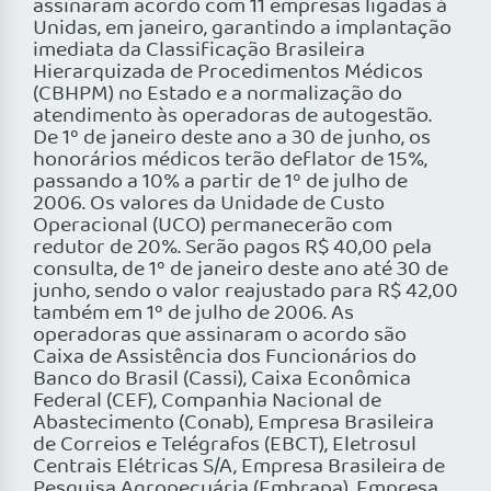
assinaram acordo com 11 empresas ligadas à
Unidas, em janeiro, garantindo a implantação
imediata da Classificação Brasileira
Hierarquizada de Procedimentos Médicos
(CBHPM) no Estado e a normalização do
atendimento às operadoras de autogestão.
De 1º de janeiro deste ano a 30 de junho, os
honorários médicos terão deflator de 15%,
passando a 10% a partir de 1º de julho de
2006. Os valores da Unidade de Custo
Operacional (UCO) permanecerão com
redutor de 20%. Serão pagos R$ 40,00 pela
consulta, de 1º de janeiro deste ano até 30 de
junho, sendo o valor reajustado para R$ 42,00
também em 1º de julho de 2006. As
operadoras que assinaram o acordo são
Caixa de Assistência dos Funcionários do
Banco do Brasil (Cassi), Caixa Econômica
Federal (CEF), Companhia Nacional de
Abastecimento (Conab), Empresa Brasileira
de Correios e Telégrafos (EBCT), Eletrosul
Centrais Elétricas S/A, Empresa Brasileira de
Pesquisa Agropecuária (Embrapa), Empresa