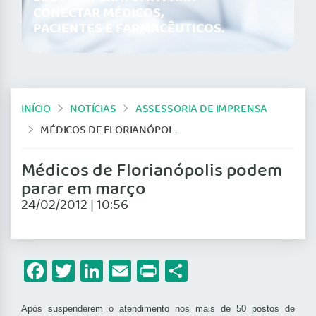
CONECTAR MÉDICOS,
PACIENTES E FARMACÊUTICOS.
INÍCIO
NOTÍCIAS
ASSESSORIA DE IMPRENSA
MÉDICOS DE FLORIANÓPOLIS PODEM PARAR EM MARÇO
Médicos de Florianópolis podem
parar em março
24/02/2012 | 10:56
Facebook
Twitter
LinkedIn
Email
Print
Share
Após suspenderem o atendimento nos mais de 50 postos de