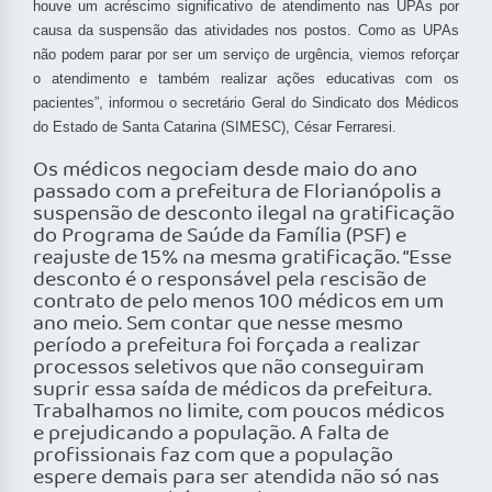
houve um acréscimo significativo de atendimento nas UPAs por
causa da suspensão das atividades nos postos. Como as UPAs
não podem parar por ser um serviço de urgência, viemos reforçar
o atendimento e também realizar ações educativas com os
pacientes”, informou o secretário Geral do Sindicato dos Médicos
do Estado de Santa Catarina (SIMESC), César Ferraresi.
Os médicos negociam desde maio do ano
passado com a prefeitura de Florianópolis a
suspensão de desconto ilegal na gratificação
do Programa de Saúde da Família (PSF) e
reajuste de 15% na mesma gratificação. “Esse
desconto é o responsável pela rescisão de
contrato de pelo menos 100 médicos em um
ano meio. Sem contar que nesse mesmo
período a prefeitura foi forçada a realizar
processos seletivos que não conseguiram
suprir essa saída de médicos da prefeitura.
Trabalhamos no limite, com poucos médicos
e prejudicando a população. A falta de
profissionais faz com que a população
espere demais para ser atendida não só nas