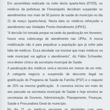
Em assembleia realizada na noite desta quarta-feira (07/03), os
médicos da prefeitura de Florianópolis decidiram suspender os
atendimentos nos mais de 50 postos de saúde do município no dia
21 de março (quarta-feira). Nesta data os médicos reforçarão o
atendimento nas Unidades Pronto Atendimento (UPAS).
“A decisão foi tomada porque na tarde da paralisação em fevereiro,
houve uma sobrecarga de atendimento nas UPAs. A nossa
mobilização não é para prejudicar a população que já sofre pela
falta de médicos. Essa atividade vai mostrar que mais médicos na
rede municipal vai agilizar o atendimento”, diz Fábio Schneider,
vice-diretor clínico da secretaria municipal de Saúde.
A paralisação dos médicos será a terceira em menos de um mês.
A categoria negocia a suspensão de desconto ilegal na
gratificação do Programa de Saúde da Família (PSF) e o reajuste
de 15% na mesma gratificação. A conversa iniciou em maio do
ano passado na secretaria municipal de Saúde e hoje envolve as
secretarias de Governo, Administração, Planejamento, Finanças,
Saúde e Procuradoria Geral do município.
No dia 21, os médicos encerram as atividades com uma