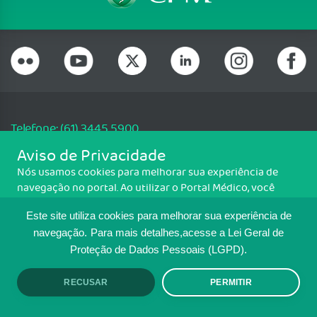
Telefone: (61) 3445 5900
Email: cfm@portalmedico.org.br
Aviso de Privacidade
SGAS 616, Conjunto D, Lote 115, L2 Sul, Brasília/DF - CEP: 70200-760 -
Nós usamos cookies para melhorar sua experiência de
CNPJ: 33.583.550/0001-30
navegação no portal. Ao utilizar o Portal Médico, você
Copyright CFM. Todos os direitos reservados.
concorda com a política de monitoramento de cookies.
Este site utiliza cookies para melhorar sua experiência de
Para ter mais informações sobre como isso é feito, acesse
MAPA DO SITE
Política de cookies
. Se você concorda, clique em ACEITO.
navegação.
Para mais detalhes,acesse a Lei Geral de
Proteção de Dados Pessoais (LGPD).
TRANSPARÊNCIA E PRESTAÇÃO DE
CONTAS
RECUSAR
PERMITIR
ACEITO