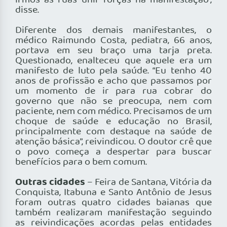
irmos às ruas unir forças na manifestação”,
disse.
Diferente dos demais manifestantes, o
médico Raimundo Costa, pediatra, 66 anos,
portava em seu braço uma tarja preta.
Questionado, enalteceu que aquele era um
manifesto de luto pela saúde. “Eu tenho 40
anos de profissão e acho que passamos por
um momento de ir para rua cobrar do
governo que não se preocupa, nem com
paciente, nem com médico. Precisamos de um
choque de saúde e educação no Brasil,
principalmente com destaque na saúde de
atenção básica”, reivindicou. O doutor crê que
o povo começa a despertar para buscar
benefícios para o bem comum.
Outras cidades
– Feira de Santana, Vitória da
Conquista, Itabuna e Santo Antônio de Jesus
foram outras quatro cidades baianas que
também realizaram manifestação seguindo
as reivindicações acordas pelas entidades