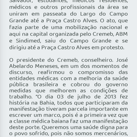
Salvador, estudantes, médicos residentes,
médicos e outros profissionais da área se
uniram em passeata do Largo do Campo
Grande até a Praça Castro Alves. O ato, que
fazia parte de uma mobilização nacional e
aqui na capital organizada pelo Cremeb, ABM
e Sindimed, saiu do Campo Grande e se
dirigiu até a Praça Castro Alves em protesto.
O presidente do Cremeb, conselheiro. José
Abelardo Meneses, em um dos momentos de
discurso, reafirmou o compromisso das
entidades médicas com a melhoria da saúde
pública brasileira e cobrou do governo
medidas que melhorem as condições de
trabalho. “O dia 03 de julho de 2013 fez
história na Bahia, todos que participaram da
manifestação tiveram parcela importante em
escrever um marco, pois é a primeira vez que
a classe médica baiana faz uma manifestação
deste porte. Queremos uma saúde digna para
o povo sofrido, pois não somos mercenários,