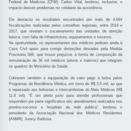
Federal de Medicina (CFM), Carlos Vital, lembrou, inclusive, o
impacto desses problemas no cotidiano da assistência.
Ele destacou os resultados encontrados por mais de 4.664
fiscalizações realizadas pelos conselhos regionais, entre 2014 e
2017, que revelam o sucateamento das unidades de atenção
básica, com falta de infraestrutura, equipamentos e insumos.
Na oportunidade, os representantes dos médicos pediram ainda à
Casa Civil apoio para corrigir distorções deixadas pela Medida
Provisória 568, que trouxe prejuízos à forma de composição da
remuneração de 36 mil médicos (ativos e inativos) que integram
os quadros do Ministério da Saúde.
Cobraram também a equiparação do valor pago à bolsa pelos
Programas de Residência Médica, em torno de R$ 3,5 mil, ao que
é repassado aos bolsistas e intercambistas do Mais Médicos (R$
11,8 mil). “É um pleito justo para atender profissionais que
respondem por parte significativa dos atendimentos realizados nos
prontos-socorros e hospitais da rede pública”, lembrou o
presidente da Associação Nacional dos Médicos Residentes
(ANMR), Juracy Barbosa.