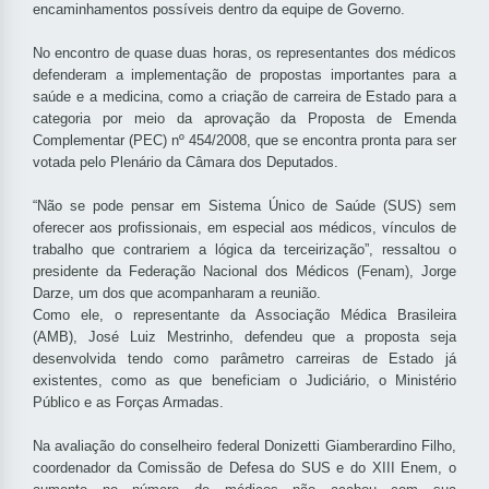
encaminhamentos possíveis dentro da equipe de Governo.
No encontro de quase duas horas, os representantes dos médicos
defenderam a implementação de propostas importantes para a
saúde e a medicina, como a criação de carreira de Estado para a
categoria por meio da aprovação da Proposta de Emenda
Complementar (PEC) nº 454/2008, que se encontra pronta para ser
votada pelo Plenário da Câmara dos Deputados.
“Não se pode pensar em Sistema Único de Saúde (SUS) sem
oferecer aos profissionais, em especial aos médicos, vínculos de
trabalho que contrariem a lógica da terceirização”, ressaltou o
presidente da Federação Nacional dos Médicos (Fenam), Jorge
Darze, um dos que acompanharam a reunião.
Como ele, o representante da Associação Médica Brasileira
(AMB), José Luiz Mestrinho, defendeu que a proposta seja
desenvolvida tendo como parâmetro carreiras de Estado já
existentes, como as que beneficiam o Judiciário, o Ministério
Público e as Forças Armadas.
Na avaliação do conselheiro federal Donizetti Giamberardino Filho,
coordenador da Comissão de Defesa do SUS e do XIII Enem, o